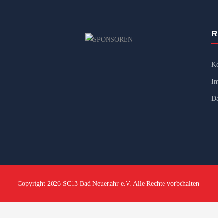
R
Ko
Im
Da
Copyright 2026 SC13 Bad Neuenahr e.V. Alle Rechte vorbehalten.