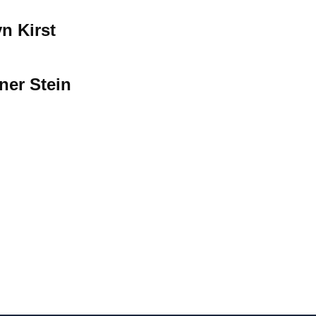
n Kirst
iner Stein