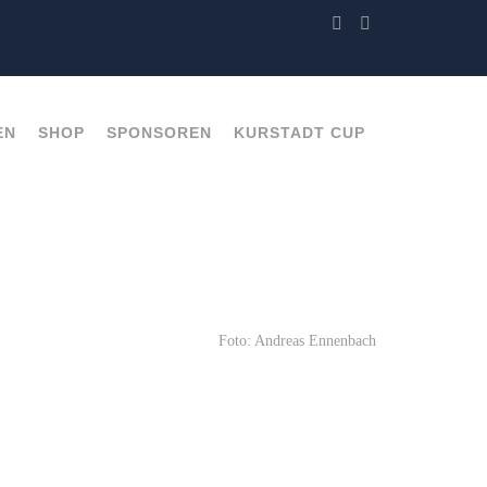
EN
SHOP
SPONSOREN
KURSTADT CUP
Foto: Andreas Ennenbach