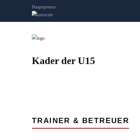
Hauptsponsor
Kader der U15
TRAINER & BETREUER