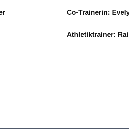
er
Co-Trainerin: Evely
Athletiktrainer: Ra