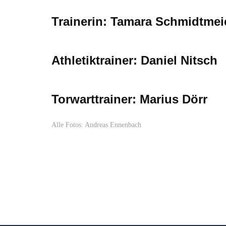
Trainerin: Tamara Schmidtmei
Athletiktrainer: Daniel Nitsch
Torwarttrainer: Marius Dörr
Alle Fotos: Andreas Ennenbach