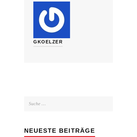
GKOELZER
Suche
nach:
NEUESTE BEITRÄGE