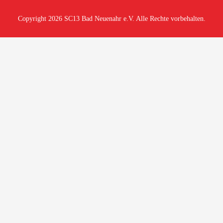
Copyright 2026 SC13 Bad Neuenahr e.V. Alle Rechte vorbehalten.