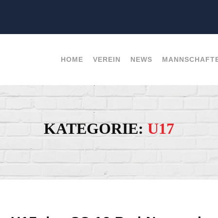
HOME
VEREIN
NEWS
MANNSCHAFT
KATEGORIE:
U17