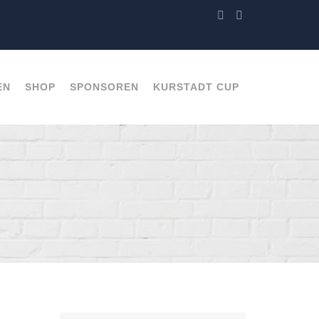
EN
SHOP
SPONSOREN
KURSTADT CUP