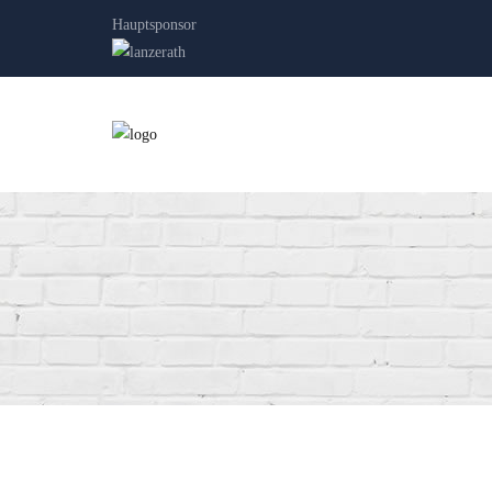
Hauptsponsor