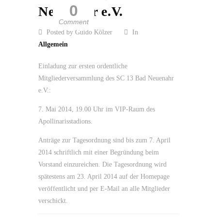
0
Neuenahr e.V.
Comment
Posted by Guido Kölzer
In
Allgemein
Einladung zur ersten ordentliche
Mitgliederversammlung des SC 13 Bad Neuenahr
e.V.:
7. Mai 2014, 19.00 Uhr im VIP-Raum des
Apollinarisstadions.
Anträge zur Tagesordnung sind bis zum 7. April
2014 schriftlich mit einer Begründung beim
Vorstand einzureichen. Die Tagesordnung wird
spätestens am 23. April 2014 auf der Homepage
veröffentlicht und per E-Mail an alle Mitglieder
verschickt.