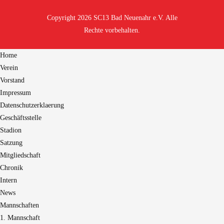
Copyright 2026 SC13 Bad Neuenahr e.V. Alle
Rechte vorbehalten.
Home
Verein
Vorstand
Impressum
Datenschutzerklaerung
Geschäftsstelle
Stadion
Satzung
Mitgliedschaft
Chronik
Intern
News
Mannschaften
1. Mannschaft