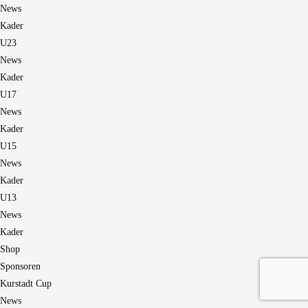
News
Kader
U23
News
Kader
U17
News
Kader
U15
News
Kader
U13
News
Kader
Shop
Sponsoren
Kurstadt Cup
News