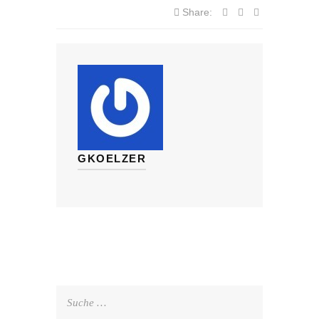
Share:
GKOELZER
Suche
nach: