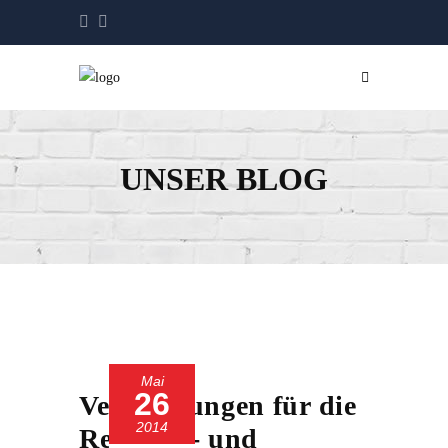
UNSER BLOG
Mai
26
Verstärkungen für die
2014
Regional- und