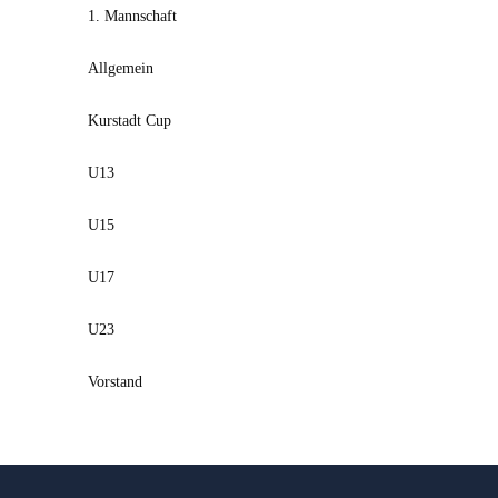
1. Mannschaft
Allgemein
Kurstadt Cup
U13
U15
U17
U23
Vorstand