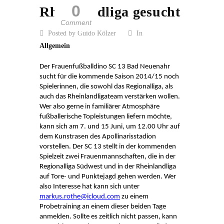
0
Rheinlandliga gesucht
Comment
Posted by Guido Kölzer
In
Allgemein
Der
Frauenfußballdino
SC 13 Bad Neuenahr
sucht für die kommende Saison 2014/15 noch
Spielerinnen, die sowohl das Regionalliga, als
auch das Rheinlandligateam verstärken wollen.
Wer also gerne in familiärer Atmosphäre
fußballerische Topleistungen liefern möchte,
kann sich am 7. und 15 Juni, um 12.00 Uhr auf
dem Kunstrasen des
Apollinarisstadion
vorstellen. Der SC 13 stellt in der kommenden
Spielzeit zwei Frauenmannschaften, die in der
Regionalliga Südwest und in der Rheinlandliga
auf Tore- und Punktejagd gehen werden. Wer
also Interesse hat kann sich unter
markus.rothe@icloud.com
zu einem
Probetraining an einem dieser beiden Tage
anmelden. Sollte es zeitlich nicht passen, kann