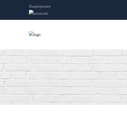
Hauptsponsor