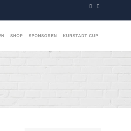
EN
SHOP
SPONSOREN
KURSTADT CUP