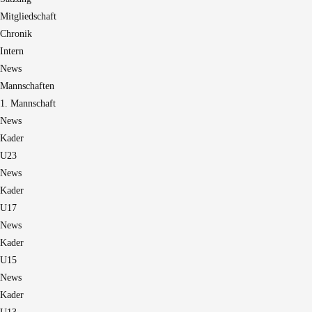
Mitgliedschaft
Chronik
Intern
News
Mannschaften
1. Mannschaft
News
Kader
U23
News
Kader
U17
News
Kader
U15
News
Kader