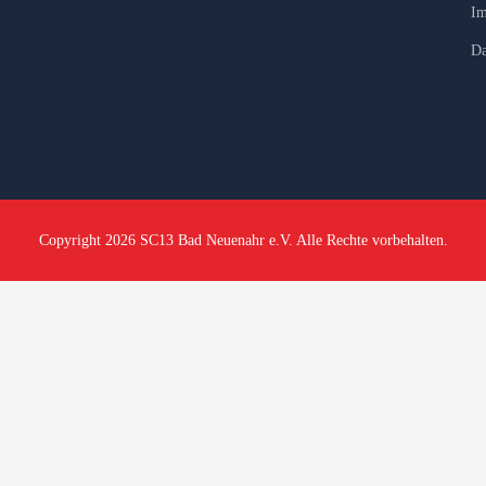
Im
Da
Copyright 2026 SC13 Bad Neuenahr e.V. Alle Rechte vorbehalten.