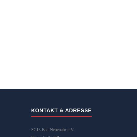
KONTAKT & ADRESSE
SC13 Bad Neuenahr e.V.