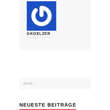
GKOELZER
Suche
nach:
NEUESTE BEITRÄGE