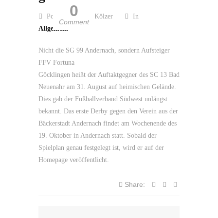
0
Posted by Guido Kölzer
In
Comment
Allgemein
Nicht die SG 99 Andernach, sondern Aufsteiger
FFV Fortuna
Göcklingen heißt der Auftaktgegner des SC 13 Bad
Neuenahr am 31. August auf heimischen Gelände.
Dies gab der Fußballverband Südwest unlängst
bekannt. Das erste Derby gegen den Verein aus der
Bäckerstadt Andernach findet am Wochenende des
19. Oktober in Andernach statt. Sobald der
Spielplan genau festgelegt ist, wird er auf der
Homepage veröffentlicht.
Share: