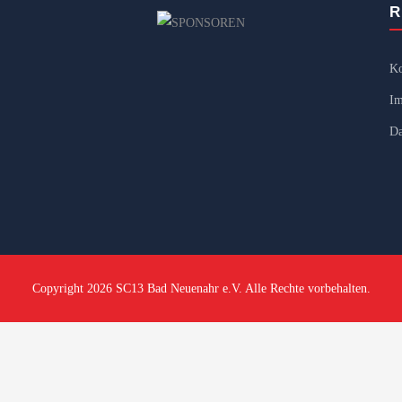
R
Ko
Im
Da
Copyright 2026 SC13 Bad Neuenahr e.V. Alle Rechte vorbehalten.