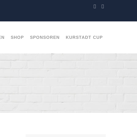
EN
SHOP
SPONSOREN
KURSTADT CUP