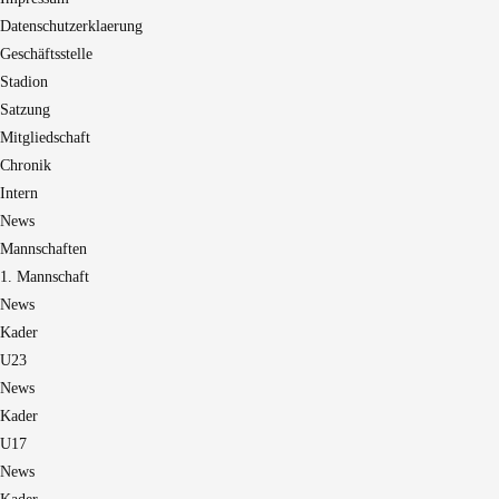
Datenschutzerklaerung
Geschäftsstelle
Stadion
Satzung
Mitgliedschaft
Chronik
Intern
News
Mannschaften
1. Mannschaft
News
Kader
U23
News
Kader
U17
News