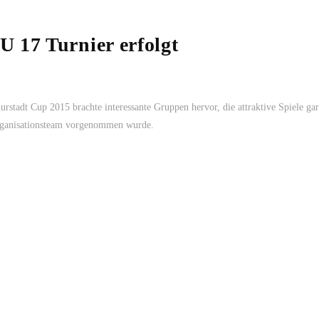
 17 Turnier erfolgt
rstadt Cup 2015 brachte interessante Gruppen hervor, die attraktive Spiele gar
Organisationsteam vorgenommen wurde.