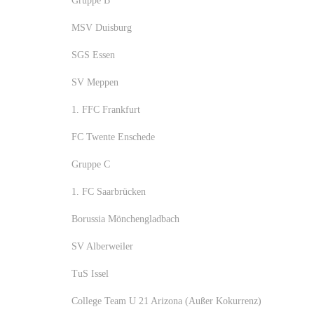
Gruppe B
MSV Duisburg
SGS Essen
SV Meppen
1. FFC Frankfurt
FC Twente Enschede
Gruppe C
1. FC Saarbrücken
Borussia Mönchengladbach
SV Alberweiler
TuS Issel
College Team U 21 Arizona (Außer Kokurrenz)