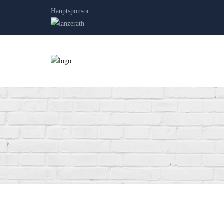
Hauptsponsor