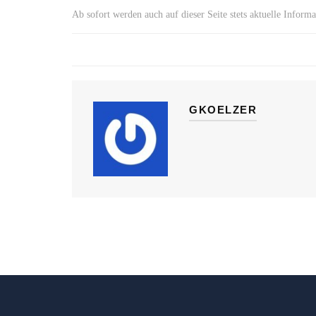
Ab sofort werden auch auf dieser Seite stets aktuelle Informat
GKOELZER