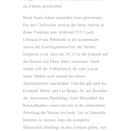
die Fahnen geschrieben.
Beide Teams haben zumindest eines gemeinsam.
Für ihre Cheftrainer wird es der letzte Auftritt in
dieser Funktion sein. Während FSV Coach
Christian Franz Pohlmann in der kommenden
Saison die Zweitligamannschaft des Vereins
trainieren wird, muss der SC 13 in der Zukunft auf
die Dienste von Deniz Bakir verzichten. Doch
vorher will der Fußballlehrer die tolle Saison
seiner Mädels noch einmal mit einem
Ausrufezeichen abschließen. Gleiches gilt auch für
Elisabeth Müller und Lea Berger, die seit Bestehen
der Juniorinnen Bundesliga fester Bestandteil des
Kurstadtkaders waren und nun in die Seniorinnen
Abteilung des Vereins wechseln. Um in Gütersloh
bestehen zu können, muss die komplette
Mannschaft allerdings an ihre Grenzen gehen, was