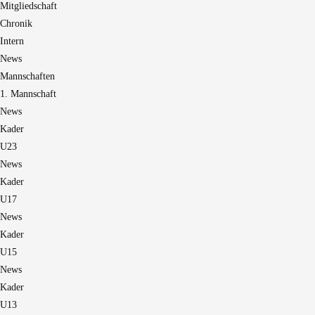
Mitgliedschaft
Chronik
Intern
News
Mannschaften
1. Mannschaft
News
Kader
U23
News
Kader
U17
News
Kader
U15
News
Kader
U13