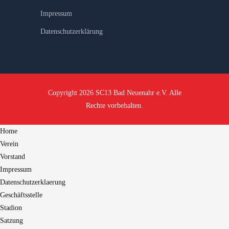
Impressum
Datenschutzerklärung
Copyright 2026 SC13 Bad Neuenahr e.V. Alle
Rechte vorbehalten.
Home
Verein
Vorstand
Impressum
Datenschutzerklaerung
Geschäftsstelle
Stadion
Satzung