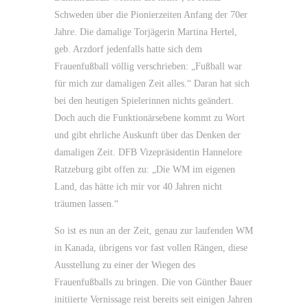
Schweden über die Pionierzeiten Anfang der 70er
Jahre. Die damalige Torjägerin Martina Hertel,
geb. Arzdorf jedenfalls hatte sich dem
Frauenfußball völlig verschrieben: „Fußball war
für mich zur damaligen Zeit alles.“ Daran hat sich
bei den heutigen Spielerinnen nichts geändert.
Doch auch die Funktionärsebene kommt zu Wort
und gibt ehrliche Auskunft über das Denken der
damaligen Zeit. DFB Vizepräsidentin Hannelore
Ratzeburg gibt offen zu: „Die WM im eigenen
Land, das hätte ich mir vor 40 Jahren nicht
träumen lassen.“
So ist es nun an der Zeit, genau zur laufenden WM
in Kanada, übrigens vor fast vollen Rängen, diese
Ausstellung zu einer der Wiegen des
Frauenfußballs zu bringen. Die von Günther Bauer
initiierte Vernissage reist bereits seit einigen Jahren