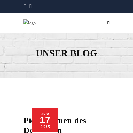
UNSER BLOG
Juni
17
Pionierinnen des
2015
Deutschen