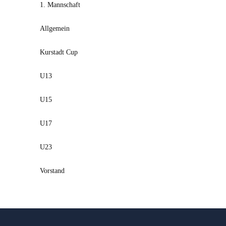
1. Mannschaft
Allgemein
Kurstadt Cup
U13
U15
U17
U23
Vorstand