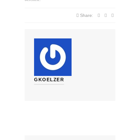
Share:
GKOELZER
Suche