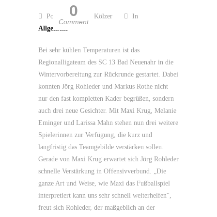
0
Posted by Guido Kölzer
In
Comment
Allgemein
Bei sehr kühlen Temperaturen ist das
Regionalligateam des SC 13 Bad Neuenahr in die
Wintervorbereitung zur Rückrunde gestartet. Dabei
konnten Jörg Rohleder und Markus Rothe nicht
nur den fast kompletten Kader begrüßen, sondern
auch drei neue Gesichter. Mit Maxi Krug, Melanie
Eminger und Larissa Mahn stehen nun drei weitere
Spielerinnen zur Verfügung, die kurz und
langfristig das Teamgebilde verstärken sollen.
Gerade von Maxi Krug erwartet sich Jörg Rohleder
schnelle Verstärkung in Offensivverbund. „Die
ganze Art und Weise, wie Maxi das Fußballspiel
interpretiert kann uns sehr schnell weiterhelfen“,
freut sich Rohleder, der maßgeblich an der