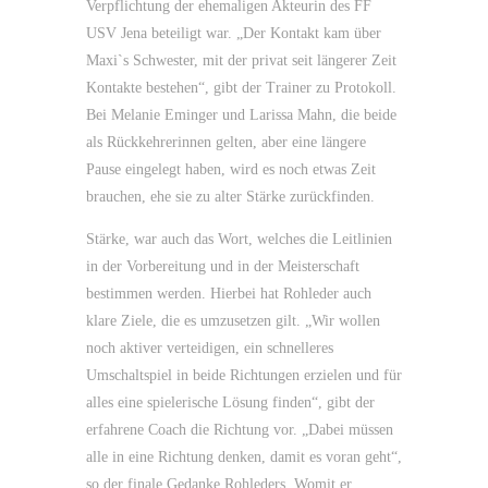
Verpflichtung der ehemaligen Akteurin des FF
USV Jena beteiligt war. „Der Kontakt kam über
Maxi`s Schwester, mit der privat seit längerer Zeit
Kontakte bestehen“, gibt der Trainer zu Protokoll.
Bei Melanie Eminger und Larissa Mahn, die beide
als Rückkehrerinnen gelten, aber eine längere
Pause eingelegt haben, wird es noch etwas Zeit
brauchen, ehe sie zu alter Stärke zurückfinden.
Stärke, war auch das Wort, welches die Leitlinien
in der Vorbereitung und in der Meisterschaft
bestimmen werden. Hierbei hat Rohleder auch
klare Ziele, die es umzusetzen gilt. „Wir wollen
noch aktiver verteidigen, ein schnelleres
Umschaltspiel in beide Richtungen erzielen und für
alles eine spielerische Lösung finden“, gibt der
erfahrene Coach die Richtung vor. „Dabei müssen
alle in eine Richtung denken, damit es voran geht“,
so der finale Gedanke Rohleders. Womit er