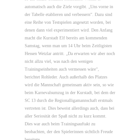
automatisch auch die Ziele vorgibt. „Uns vorne in
der Tabelle etablieren und verbessern“. Dazu sind
eine Reihe von Testspielen angesetzt worden, bei
denen dann viel experimentiert wird. Den Anfang
macht die Kurstadt Elf bereits am kommenden
Samstag, wenn man um 14 Uhr beim Zeitligisten
Hessen Wetzlar antritt. „Da erwarten wir aber noch
nicht allzu viel, was nach den wenigen
Trainingseinheiten auch vermessen wäre“,
berichtet Rohleder. Auch außerhalb des Platzes
wird die Mannschaft gemeinsam aktiv sein, so wie
beim Karnevalsumzug in der Kurstadt, bei dem der
SC 13 durch die Regionalligamannschaft erstmals
vertreten ist. Dies beweist allerdings auch, dass bei
aller Seriosität der Spaß nicht zu kurz kommt.
Dies war auch beim Trainingsauftakt zu
beobachten, der den Spielerinnen sichtlich Freude
bereitete.