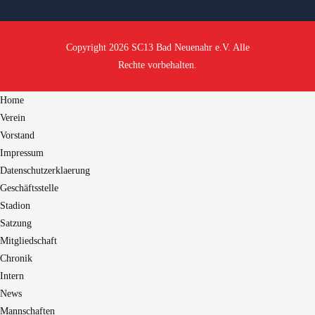
Copyright 2026 SC13 Bad Neuenahr e.V. Alle
Rechte vorbehalten.
Home
Verein
Vorstand
Impressum
Datenschutzerklaerung
Geschäftsstelle
Stadion
Satzung
Mitgliedschaft
Chronik
Intern
News
Mannschaften