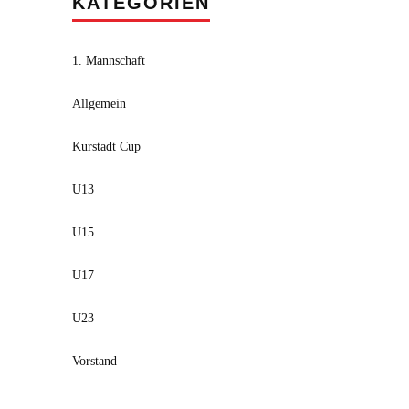
KATEGORIEN
1. Mannschaft
Allgemein
Kurstadt Cup
U13
U15
U17
U23
Vorstand