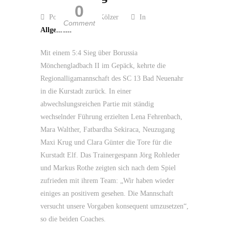
0
Posted by Guido Kölzer
In
Comment
Allgemein
Mit einem 5:4 Sieg über Borussia
Mönchengladbach II im Gepäck, kehrte die
Regionalligamannschaft des SC 13 Bad Neuenahr
in die Kurstadt zurück. In einer
abwechslungsreichen Partie mit ständig
wechselnder Führung erzielten Lena Fehrenbach,
Mara Walther, Fatbardha Sekiraca, Neuzugang
Maxi Krug und Clara Günter die Tore für die
Kurstadt Elf. Das Trainergespann Jörg Rohleder
und Markus Rothe zeigten sich nach dem Spiel
zufrieden mit ihrem Team: „Wir haben wieder
einiges an positivem gesehen. Die Mannschaft
versucht unsere Vorgaben konsequent umzusetzen“,
so die beiden Coaches.