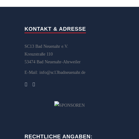
KONTAKT & ADRESSE
SC13 Bad Neuenahr e.V.
Kreuzstraße 110
53474 Bad Neuenahr-Ahrweiler
E-Mail: info@sc13badneuenahr.de
RECHTLICHE ANGABEN: