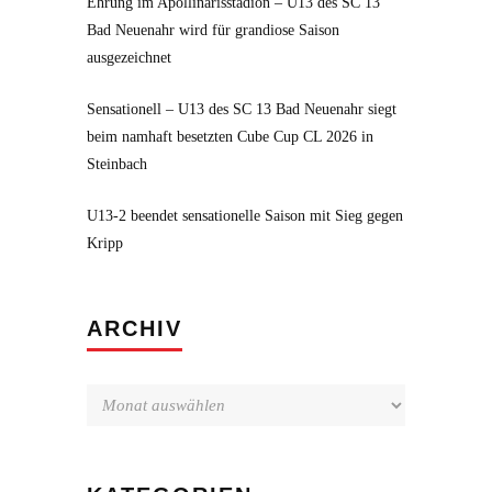
Ehrung im Apollinarisstadion – U13 des SC 13
Bad Neuenahr wird für grandiose Saison
ausgezeichnet
Sensationell – U13 des SC 13 Bad Neuenahr siegt
beim namhaft besetzten Cube Cup CL 2026 in
Steinbach
U13-2 beendet sensationelle Saison mit Sieg gegen
Kripp
Archiv
ARCHIV