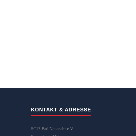
KONTAKT & ADRESSE
SC13 Bad Neuenahr e.V.