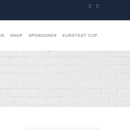
EN
SHOP
SPONSOREN
KURSTADT CUP