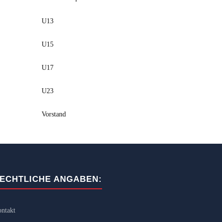
U13
U15
U17
U23
Vorstand
ECHTLICHE ANGABEN:
ntakt