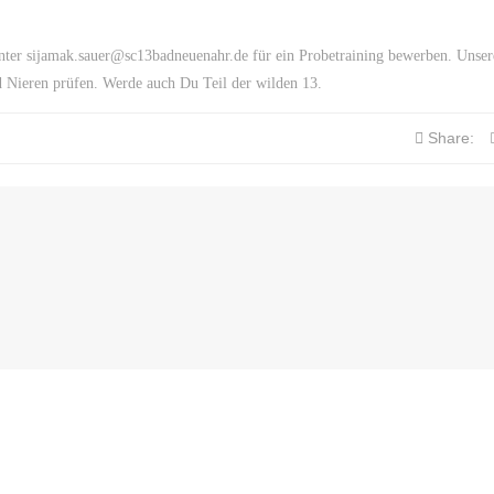
nter sijamak.sauer@sc13badneuenahr.de für ein Probetraining bewerben. Unser
d Nieren prüfen. Werde auch Du Teil der wilden 13.
Share: