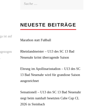
Suche
nach:
NEUESTE BEITRÄGE
a ist auf
Marathon statt Fußball
Rheinlandmeister – U13 des SC 13 Bad
angezogen
Neuenahr krönt überragende Saison
.
Ehrung im Apollinarisstadion – U13 des SC
13 Bad Neuenahr wird für grandiose Saison
ausgezeichnet
Sensationell – U13 des SC 13 Bad Neuenahr
siegt beim namhaft besetzten Cube Cup CL
2026 in Steinbach