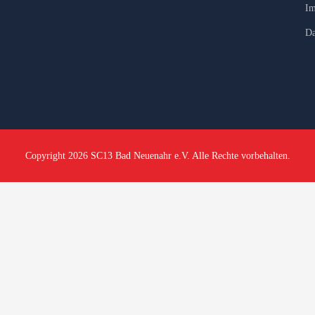
Im
Da
Copyright 2026 SC13 Bad Neuenahr e.V. Alle Rechte vorbehalten.