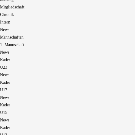
Mitgliedschaft
Chronik
Intern
News
Mannschaften
1. Mannschaft
News
Kader
U23
News
Kader
U17
News
Kader
U15
News
Kader