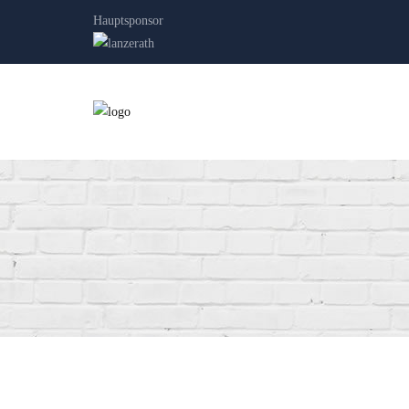
Hauptsponsor