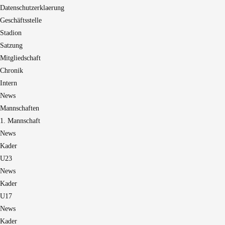
Datenschutzerklaerung
Geschäftsstelle
Stadion
Satzung
Mitgliedschaft
Chronik
Intern
News
Mannschaften
1. Mannschaft
News
Kader
U23
News
Kader
U17
News
Kader