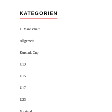
KATEGORIEN
1. Mannschaft
Allgemein
Kurstadt Cup
U13
U15
U17
U23
Vorstand