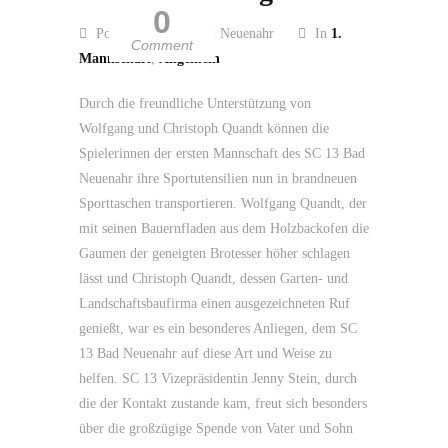
0
Posted by SC 13 Bad Neuenahr
In
1.
Comment
Mannschaft
,
Allgemein
Durch die freundliche Unterstützung von
Wolfgang und Christoph Quandt können die
Spielerinnen der ersten Mannschaft des SC 13 Bad
Neuenahr ihre Sportutensilien nun in brandneuen
Sporttaschen transportieren. Wolfgang Quandt, der
mit seinen Bauernfladen aus dem Holzbackofen die
Gaumen der geneigten Brotesser höher schlagen
lässt und Christoph Quandt, dessen Garten- und
Landschaftsbaufirma einen ausgezeichneten Ruf
genießt, war es ein besonderes Anliegen, dem SC
13 Bad Neuenahr auf diese Art und Weise zu
helfen. SC 13 Vizepräsidentin Jenny Stein, durch
die der Kontakt zustande kam, freut sich besonders
über die großzügige Spende von Vater und Sohn