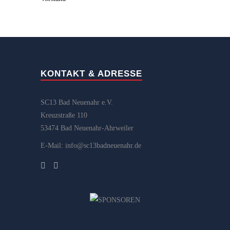
KONTAKT & ADRESSE
SC13 Bad Neuenahr e.V.
Kreuzstraße 110
53474 Bad Neuenahr-Ahrweiler
E-Mail: info@sc13badneuenahr.de