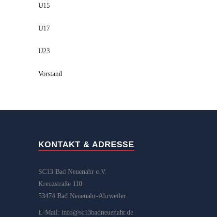
U15
U17
U23
Vorstand
KONTAKT & ADRESSE
SC13 Bad Neuenahr e.V.
Kreuzstraße 110
53474 Bad Neuenahr-Ahrweiler
E-Mail: info@sc13badneuenahr.de