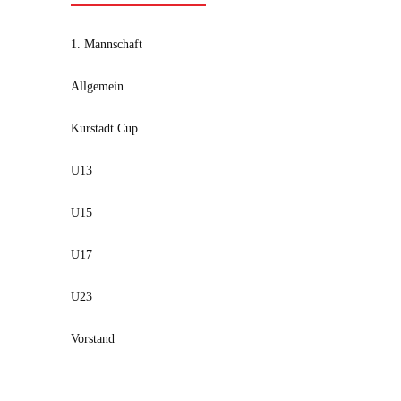
1. Mannschaft
Allgemein
Kurstadt Cup
U13
U15
U17
U23
Vorstand