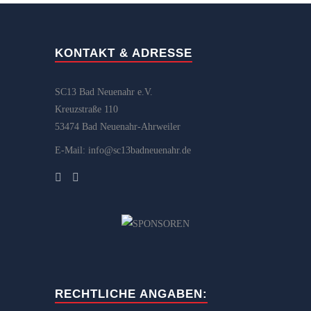
KONTAKT & ADRESSE
SC13 Bad Neuenahr e.V.
Kreuzstraße 110
53474 Bad Neuenahr-Ahrweiler
E-Mail: info@sc13badneuenahr.de
RECHTLICHE ANGABEN: