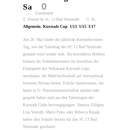
0
Saison
Comment
Posted by SC 13 Bad Neuenahr
In
Allgemein
,
Kurstadt Cup
,
U13
,
U15
,
U17
Am 20. Mai findet der jährliche Kurstädterinnen
Tag, wie der Talenttag des SC 13 Bad Neuenahr
genannt wird wieder statt. Als besonderes Bonbon
können die Teilnehmerinnen im Anschluss die
Finalspiele des Volksbank Kurstadt Cups
anschauen, die Mädchenfussball auf international
feinstem Niveau bieten. Etliche Spielerinnen, die
heute in U- Nationalmannschaften spielen oder
gespielt haben sind aus den Talenttagen des
Kurstadt Clubs hervorgegangen. Vanessa Zilligen,
Lisa Venrath, Marie Pyko oder Rebecca Knaak
haben ihre Schuhe bereits für den SC 13 Bad
Neuenahr geschnürt.