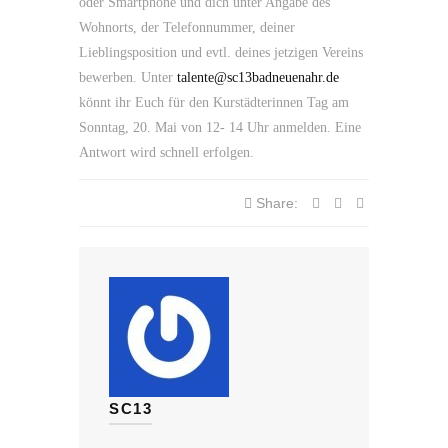
oder Smartphone und dich unter Angabe des
Wohnorts, der Telefonnummer, deiner
Lieblingsposition und evtl. deines jetzigen Vereins
bewerben. Unter
talente@sc13badneuenahr.de
könnt ihr Euch für den Kurstädterinnen Tag am
Sonntag, 20. Mai von 12- 14 Uhr anmelden. Eine
Antwort wird schnell erfolgen.
Share:
SC13