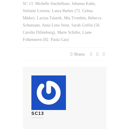
SC 13: Michelle Stachelhaus; Johanna Kuhn,
Stefanie Lotzien, Laura Barber (72. Celina
Mäder), Larissa Talarek, Mia Trombin, Rebecca
Schumann, Anna Lena Stein, Sarah Goffin (56.
Carolin Dillenburg), Marie Schäfer, Liane
Folkenstern (82. Paula Gau)
Share:
SC13