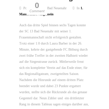
0
Posted by SC 13 Bad Neuenahr
In
1.
Comment
Mannschaft
,
Allgemein
Auch das dritte Spiel binnen sechs Tagen konnte
der SC 13 Bad Neuenahr mit seiner 1.
Frauenmannschaft nicht erfolgreich gestalten.
Trotz einer 1:0 durch Laura Barber in der 26.
Minute, kehrte der gastgebende FC Bitburg durch
zwei frühe Treffer in der zweiten Halbzeit wieder
auf die Siegesstrasse zurück. Mittlerweile freut
sich ein kompletter Verein auf das Ende einer, für
das Regionalligateam, zweigeteilten Saison.
Nachdem die Hinrunde auf einem dritten Platz
beendet wurde und dabei 23 Punkte ergattert
wurden, stellte sich die Rückrunde als das genaue
Gegenteil dar. Neun Zähler und ein drittletzter
Rang in diesem Tableau sagen einiges darüber aus,