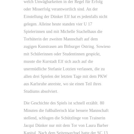
welch Unwägbarkeiten in der Regel für Erfolg
oder Misserfolg verantwortlich sind. An der
Einstellung der Dünker Elf hat es jedenfalls nicht
gelegen. Alleine heute standen vier U 17
Spielerinnen und mit Michelle Stachelhaus die
Torhüterin der zweiten Mannschaft auf dem
zugigen Kunstrasen am Bitburger Ostring. Sowieso
mit Schülerinnen oder Studentinnen gespickt,
musste die Kurstadt Elf sich auch auf die
unermüdliche Stefanie Lotzien verlassen, die zu
allen drei Spielen der letzten Tage mit dem PKW
aus Karlsruhe anreiste, wo sie einen Teil ihres
Studiums absolviert.
Die Geschichte des Spiels ist schnell erzählt. 80
Minuten die fußballerisch klar bessere Mannschaft
stellend, schlugen die Schützlinge von Trainerin
Jacqui Dünker nur mit dem Tor von Laura Barber
Kapital. Nach dem Seitenwechsel hatte der SC 13