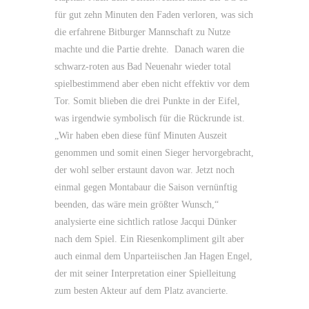
für gut zehn Minuten den Faden verloren, was sich
die erfahrene Bitburger Mannschaft zu Nutze
machte und die Partie drehte. Danach waren die
schwarz-roten aus Bad Neuenahr wieder total
spielbestimmend aber eben nicht effektiv vor dem
Tor. Somit blieben die drei Punkte in der Eifel,
was irgendwie symbolisch für die Rückrunde ist.
„Wir haben eben diese fünf Minuten Auszeit
genommen und somit einen Sieger hervorgebracht,
der wohl selber erstaunt davon war. Jetzt noch
einmal gegen Montabaur die Saison vernünftig
beenden, das wäre mein größter Wunsch,“
analysierte eine sichtlich ratlose Jacqui Dünker
nach dem Spiel. Ein Riesenkompliment gilt aber
auch einmal dem Unparteiischen Jan Hagen Engel,
der mit seiner Interpretation einer Spielleitung
zum besten Akteur auf dem Platz avancierte.