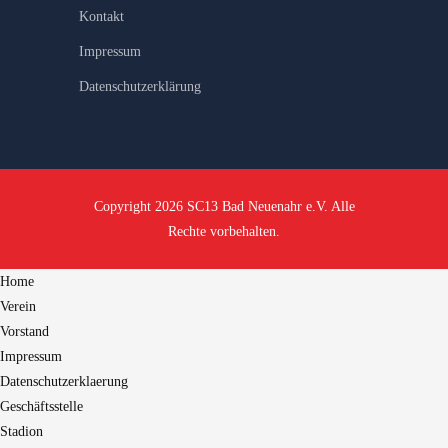
Kontakt
Impressum
Datenschutzerklärung
Copyright 2026 SC13 Bad Neuenahr e.V. Alle
Rechte vorbehalten.
Home
Verein
Vorstand
Impressum
Datenschutzerklaerung
Geschäftsstelle
Stadion