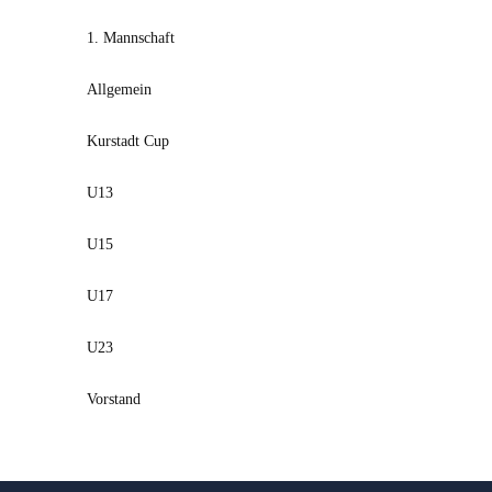
1. Mannschaft
Allgemein
Kurstadt Cup
U13
U15
U17
U23
Vorstand