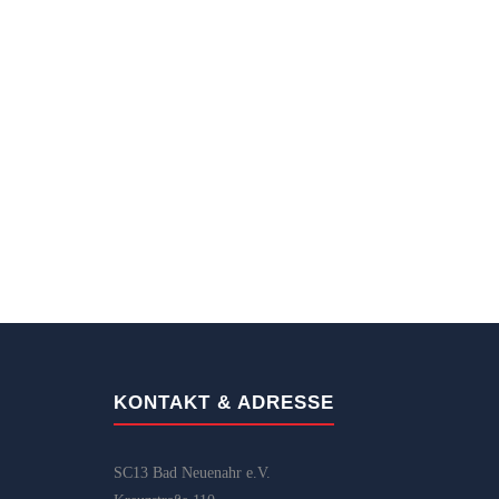
KONTAKT & ADRESSE
SC13 Bad Neuenahr e.V.