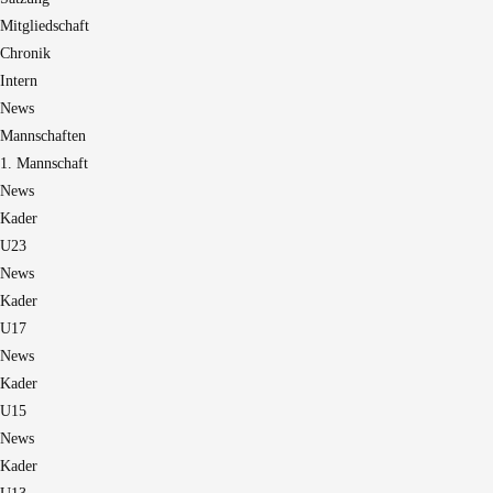
Mitgliedschaft
Chronik
Intern
News
Mannschaften
1. Mannschaft
News
Kader
U23
News
Kader
U17
News
Kader
U15
News
Kader