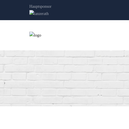
Hauptsponsor