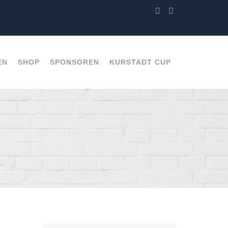
EN
SHOP
SPONSOREN
KURSTADT CUP