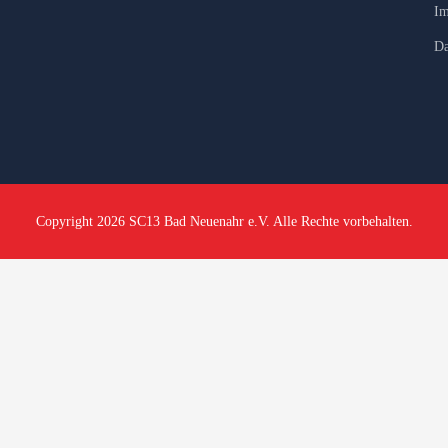
Im
Da
Copyright 2026 SC13 Bad Neuenahr e.V. Alle Rechte vorbehalten.