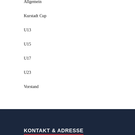
Allgemein
Kurstadt Cup
U13
U15
U17
U23
Vorstand
KONTAKT & ADRESSE