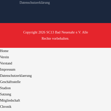
Datenschutzerklärung
Copyright 2026 SC13 Bad Neuenahr e.V. Alle
Rechte vorbehalten.
Home
Verein
Vorstand
Impressum
Datenschutzerklaerung
Geschäftsstelle
Stadion
Satzung
Mitgliedschaft
Chronik