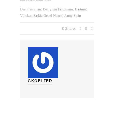
Das Präsidium: Benjymin Fritzmann, Hartmut
Völcker, Saskia Oebel-Noack, Jenny Stein
Share:
GKOELZER