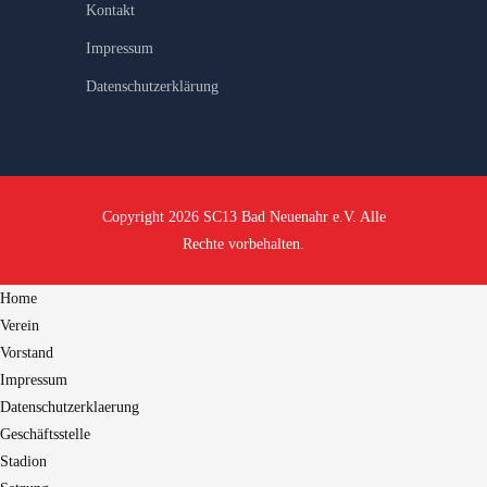
Kontakt
Impressum
Datenschutzerklärung
Copyright 2026 SC13 Bad Neuenahr e.V. Alle
Rechte vorbehalten.
Home
Verein
Vorstand
Impressum
Datenschutzerklaerung
Geschäftsstelle
Stadion