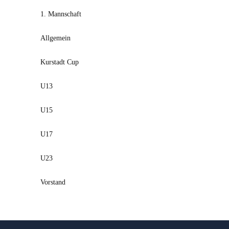
1. Mannschaft
Allgemein
Kurstadt Cup
U13
U15
U17
U23
Vorstand