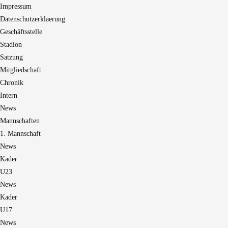
Impressum
Datenschutzerklaerung
Geschäftsstelle
Stadion
Satzung
Mitgliedschaft
Chronik
Intern
News
Mannschaften
1. Mannschaft
News
Kader
U23
News
Kader
U17
News