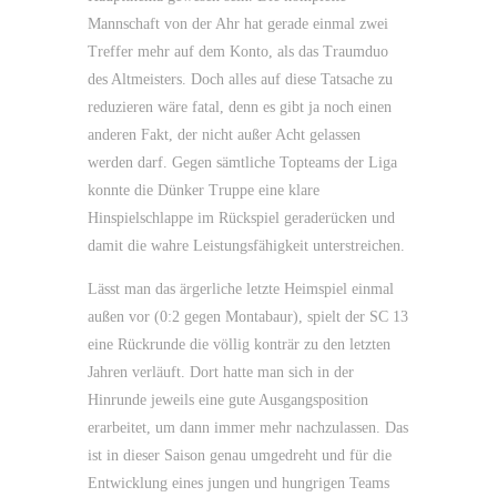
Mannschaft von der Ahr hat gerade einmal zwei
Treffer mehr auf dem Konto, als das Traumduo
des Altmeisters. Doch alles auf diese Tatsache zu
reduzieren wäre fatal, denn es gibt ja noch einen
anderen Fakt, der nicht außer Acht gelassen
werden darf. Gegen sämtliche Topteams der Liga
konnte die Dünker Truppe eine klare
Hinspielschlappe im Rückspiel geraderücken und
damit die wahre Leistungsfähigkeit unterstreichen.
Lässt man das ärgerliche letzte Heimspiel einmal
außen vor (0:2 gegen Montabaur), spielt der SC 13
eine Rückrunde die völlig konträr zu den letzten
Jahren verläuft. Dort hatte man sich in der
Hinrunde jeweils eine gute Ausgangsposition
erarbeitet, um dann immer mehr nachzulassen. Das
ist in dieser Saison genau umgedreht und für die
Entwicklung eines jungen und hungrigen Teams