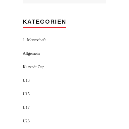
KATEGORIEN
1. Mannschaft
Allgemein
Kurstadt Cup
U13
U15
U17
U23