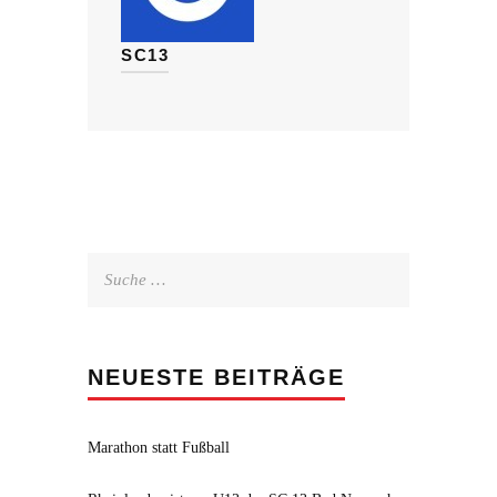
SC13
Suche
nach:
NEUESTE BEITRÄGE
Marathon statt Fußball