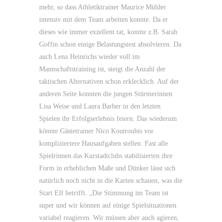
mehr, so dass Athletiktrainer Maurice Mülder
intensiv mit dem Team arbeiten konnte. Da er
dieses wie immer exzellent tat, konnte z.B. Sarah
Goffin schon einige Belastungstest absolvieren. Da
auch Lena Heinrichs wieder voll im
Mannschaftstraining ist, steigt die Anzahl der
taktischen Alternativen schon erklecklich. Auf der
anderen Seite konnten die jungen Stürmerinnen
Lisa Weise und Laura Barber in den letzten
Spielen ihr Erfolgserlebnis feiern. Das wiederum
könnte Gästetrainer Nico Koutroubis vor
kompliziertere Hausaufgaben stellen. Fast alle
Spielrinnen das Kurstadtclubs stabilisierten ihre
Form in erheblichen Maße und Dünker lässt sich
natürlich noch nicht in die Karten schauen, was die
Start Elf betrifft. „Die Stimmung im Team ist
super und wir können auf einige Spielsituationen
variabel reagieren. Wir müssen aber auch agieren,