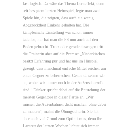
fast logisch. Da wäre das Thema Lerneffekt, denn
seit besagtem letzten Heimspiel, legte man zwei
Spiele hin, die zeigten, dass auch ein wenig
Abgezocktheit Einkehr gehalten hat. Die
kämpferische Einstellung war schon immer
tadellos, nur hat man die PS nun auch auf den
Boden gebracht. Trotz oder gerade deswegen tritt
die Trainerin aber auf die Bremse: „Niederkirchen
besitzt Erfahrung pur und hat uns im Hinspiel
gezeigt, dass manchmal einfache Mittel reichen um
einen Gegner zu beherrschen. Genau da setzen wir
an, wobei wir immer noch in der Außenseiterrolle
sind.“ Dünker spricht dabei auf die Entstehung der
meisten Gegentore in dieser Partie an. „Wir
müssen die Außenbahnen dicht machen, ohne dabei
zu mauern“, mahnt die Übungsleiterin. Sie hat
aber auch viel Grund zum Optimismus, denn ihr
Lazarett der letzten Wochen lichtet sich immer