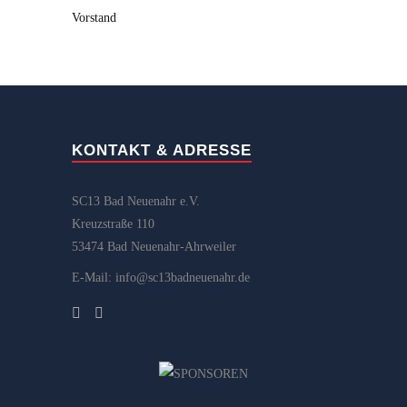
Vorstand
KONTAKT & ADRESSE
SC13 Bad Neuenahr e.V.
Kreuzstraße 110
53474 Bad Neuenahr-Ahrweiler
E-Mail: info@sc13badneuenahr.de