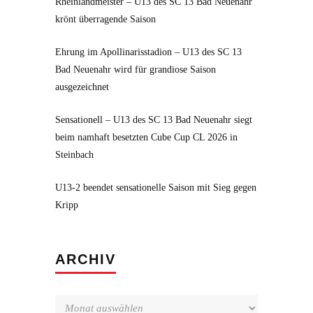
Rheinlandmeister – U13 des SC 13 Bad Neuenahr
krönt überragende Saison
Ehrung im Apollinarisstadion – U13 des SC 13
Bad Neuenahr wird für grandiose Saison
ausgezeichnet
Sensationell – U13 des SC 13 Bad Neuenahr siegt
beim namhaft besetzten Cube Cup CL 2026 in
Steinbach
U13-2 beendet sensationelle Saison mit Sieg gegen
Kripp
Archiv
ARCHIV