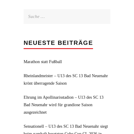
Suche
nach:
NEUESTE BEITRÄGE
Marathon statt Fußball
Rheinlandmeister – U13 des SC 13 Bad Neuenahr
krönt überragende Saison
Ehrung im Apollinarisstadion – U13 des SC 13
Bad Neuenahr wird für grandiose Saison
ausgezeichnet
Sensationell – U13 des SC 13 Bad Neuenahr siegt
beim namhaft besetzten Cube Cup CL 2026 in