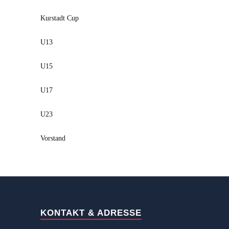
Kurstadt Cup
U13
U15
U17
U23
Vorstand
KONTAKT & ADRESSE