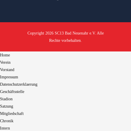
Copyright 2026 SC13 Bad Neuenahr e.V. Alle
Rechte vorbehalten.
Home
Verein
Vorstand
Impressum
Datenschutzerklaerung
Geschäftsstelle
Stadion
Satzung
Mitgliedschaft
Chronik
Intern