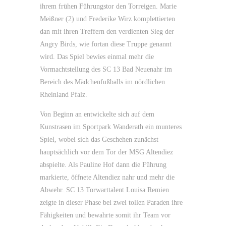
ihrem frühen Führungstor den Torreigen. Marie
Meißner (2) und Frederike Wirz komplettierten
dan mit ihren Treffern den verdienten Sieg der
Angry Birds, wie fortan diese Truppe genannt
wird. Das Spiel bewies einmal mehr die
Vormachtstellung des SC 13 Bad Neuenahr im
Bereich des Mädchenfußballs im nördlichen
Rheinland Pfalz.
Von Beginn an entwickelte sich auf dem
Kunstrasen im Sportpark Wanderath ein munteres
Spiel, wobei sich das Geschehen zunächst
hauptsächlich vor dem Tor der MSG Altendiez
abspielte. Als Pauline Hof dann die Führung
markierte, öffnete Altendiez nahr und mehr die
Abwehr. SC 13 Torwarttalent Louisa Remien
zeigte in dieser Phase bei zwei tollen Paraden ihre
Fähigkeiten und bewahrte somit ihr Team vor