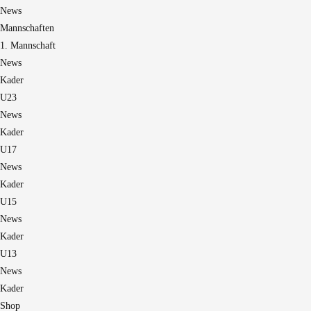
News
Mannschaften
1. Mannschaft
News
Kader
U23
News
Kader
U17
News
Kader
U15
News
Kader
U13
News
Kader
Shop