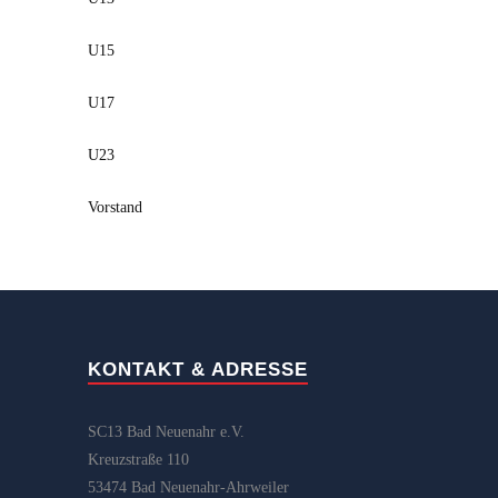
U15
U17
U23
Vorstand
KONTAKT & ADRESSE
SC13 Bad Neuenahr e.V.
Kreuzstraße 110
53474 Bad Neuenahr-Ahrweiler