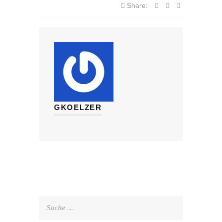
Share:
GKOELZER
Suche
nach: