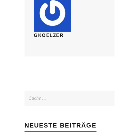
GKOELZER
Suche
nach:
NEUESTE BEITRÄGE