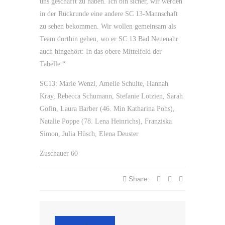
uns geschafft zu haben. Ich bin sicher, wir werden
in der Rückrunde eine andere SC 13-Mannschaft
zu sehen bekommen. Wir wollen gemeinsam als
Team dorthin gehen, wo er SC 13 Bad Neuenahr
auch hingehört: In das obere Mittelfeld der
Tabelle.“
SC13: Marie Wenzl, Amelie Schulte, Hannah
Kray, Rebecca Schumann, Stefanie Lotzien, Sarah
Gofin, Laura Barber (46. Min Katharina Pohs),
Natalie Poppe (78. Lena Heinrichs), Franziska
Simon, Julia Hüsch, Elena Deuster
Zuschauer 60
Share: