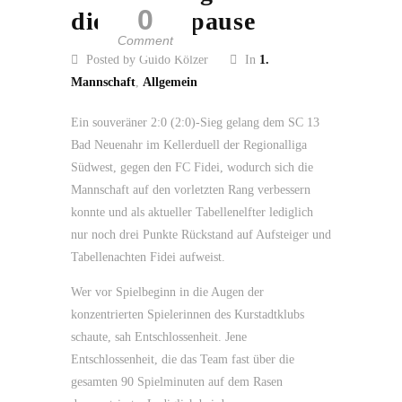
0
die Winterpause
Comment
Posted by Guido Kölzer
In
1.
Mannschaft
,
Allgemein
Ein souveräner 2:0 (2:0)-Sieg gelang dem SC 13
Bad Neuenahr im Kellerduell der Regionalliga
Südwest, gegen den FC Fidei, wodurch sich die
Mannschaft auf den vorletzten Rang verbessern
konnte und als aktueller Tabellenelfter lediglich
nur noch drei Punkte Rückstand auf Aufsteiger und
Tabellenachten Fidei aufweist.
Wer vor Spielbeginn in die Augen der
konzentrierten Spielerinnen des Kurstadtklubs
schaute, sah Entschlossenheit. Jene
Entschlossenheit, die das Team fast über die
gesamten 90 Spielminuten auf dem Rasen