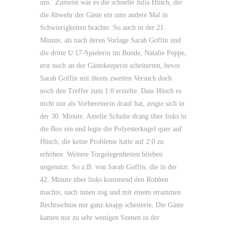
um. Zumeist war es die schnelle Julia Hüsch, die
die Abwehr der Gäste ein ums andere Mal in
Schwierigkeiten brachte. So auch in der 21.
Minute, als nach deren Vorlage Sarah Goffin und
die dritte U 17-Spielerin im Bunde, Natalie Poppe,
erst noch an der Gästekeeperin scheiterten, bevor
Sarah Goffin mit ihrem zweiten Versuch doch
noch den Treffer zum 1:0 erzielte. Dass Hüsch es
nicht nur als Vorbereiterin drauf hat, zeigte sich in
der 30. Minute. Amelie Schulte drang über links in
die Box ein und legte die Polyesterkugel quer auf
Hüsch, die keine Probleme hatte auf 2:0 zu
erhöhen. Weitere Torgelegenheiten blieben
ungenutzt. So z.B. von Sarah Goffin, die in der
42. Minute über links kommend den Robben
machte, nach innen zog und mit einem strammen
Rechtsschuss nur ganz knapp scheiterte. Die Gäste
kamen nur zu sehr wenigen Szenen in der