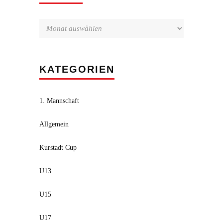
KATEGORIEN
1. Mannschaft
Allgemein
Kurstadt Cup
U13
U15
U17