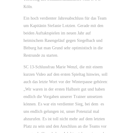
Köln.
Ein hoch verdienter Jahresabschluss für das Team
um Kapitänin Stefanie Lotzien. Gerade mit den
beiden Auftaktspielen im neuen Jahr auf
heimischem Rasengeläuf gegen Siegelbach und
Bitburg hat man Grund sehr optimistisch in die
Restrunde zu starten.
SC 13-Schlussfrau Marie Wenzl, die mit einem
kurzen Video auf den ersten Spieltag hinwies, soll
auch das letzte Wort vor der Winterpause gehören:
„Wir waren in der ersten Halbzeit gut und haben
endlich die Vorgaben unserer Trainer umsetzen
können. Es war ein verdienter Sieg, bei dem es
uns endlich gelungen ist, unser Potenzial mal
abzurufen. Es ist toll nicht mehr auf dem letzten
Platz zu sein und den Anschluss an die Teams vor