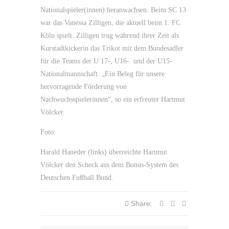
Nationalspieler(innen) heranwachsen. Beim SC 13
war das Vanessa Zilligen, die aktuell beim 1. FC
Köln spielt. Zilligen trug während ihrer Zeit als
Kurstadtkickerin das Trikot mit dem Bundesadler
für die Teams der U 17-, U16- und der U15-
Nationalmannschaft. „Ein Beleg für unsere
hervorragende Förderung von
Nachwuchsspielerinnen“, so ein erfreuter Hartmut
Völcker.
Foto:
Harald Haneder (links) überreichte Hartmut
Völcker den Scheck aus dem Bonus-System des
Deutschen Fußball Bund.
Share: