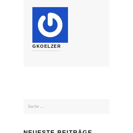
GKOELZER
Suche
nach:
NEUESTE BEITRÄGE