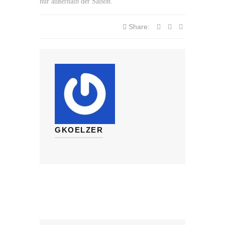
nur außerhalb der Saison.
Share:
GKOELZER