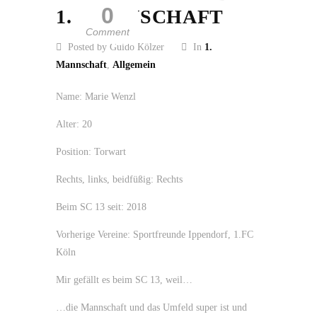
0
1. MANNSCHAFT
Comment
Posted by Guido Kölzer
In
1.
Mannschaft
,
Allgemein
Name: Marie Wenzl
Alter: 20
Position: Torwart
Rechts, links, beidfüßig: Rechts
Beim SC 13 seit: 2018
Vorherige Vereine: Sportfreunde Ippendorf, 1.FC
Köln
Mir gefällt es beim SC 13, weil…
…die Mannschaft und das Umfeld super ist und