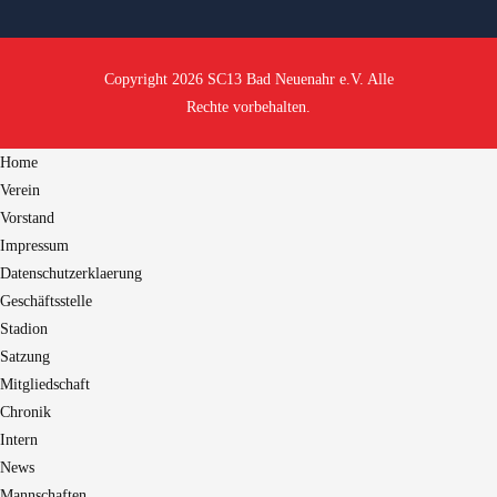
Copyright 2026 SC13 Bad Neuenahr e.V. Alle
Rechte vorbehalten.
Home
Verein
Vorstand
Impressum
Datenschutzerklaerung
Geschäftsstelle
Stadion
Satzung
Mitgliedschaft
Chronik
Intern
News
Mannschaften