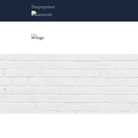
Hauptsponsor