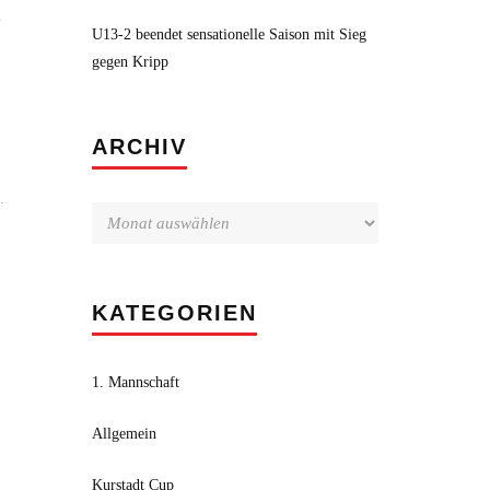
n
U13-2 beendet sensationelle Saison mit Sieg
gegen Kripp
Archiv
ARCHIV
.
KATEGORIEN
1. Mannschaft
Allgemein
Kurstadt Cup