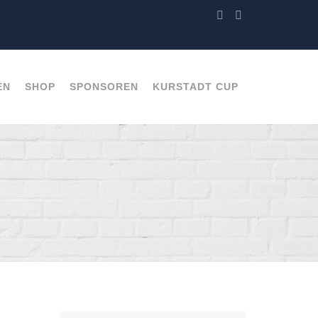
EN
SHOP
SPONSOREN
KURSTADT CUP