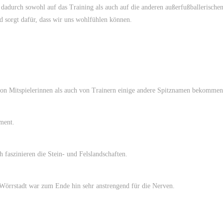
dadurch sowohl auf das Training als auch auf die anderen außerfußballerische
d sorgt dafür, dass wir uns wohlfühlen können.
von Mitspielerinnen als auch von Trainern einige andere Spitznamen bekommen
ment.
 faszinieren die Stein- und Felslandschaften.
Wörrstadt war zum Ende hin sehr anstrengend für die Nerven.