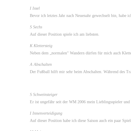
I Issel
Bevor ich letztes Jahr nach Neuenahr gewechselt bin, habe ic
S Sechs
Auf dieser Position spiele ich am liebsten.
K Klettersteig
Neben dem „normalen“ Wandern dürfen für mich auch Kletter
A Abschalten
Der Fußball hilft mir sehr beim Abschalten. Während des Tra
S Schweinsteiger
Er ist ungefähr seit der WM 2006 mein Lieblingsspieler und 
I Innenverteidigung
Auf dieser Position habe ich diese Saison auch ein paar Spiele