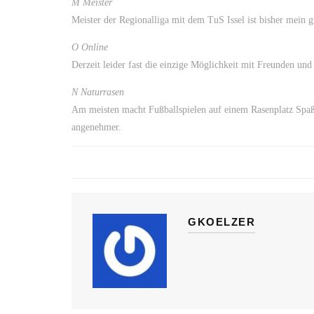
M Meister
Meister der Regionalliga mit dem TuS Issel ist bisher mein g
O Online
Derzeit leider fast die einzige Möglichkeit mit Freunden und
N Naturrasen
Am meisten macht Fußballspielen auf einem Rasenplatz Spaß. 
angenehmer.
GKOELZER