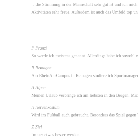
…die Stimmung in der Mannschaft sehr gut ist und ich mich 
Aktivitäten sehr freue. Außerdem ist auch das Umfeld top un
F Franzi
So werde ich meistens genannt. Allerdings habe ich sowohl 
R Remagen
Am RheinAhrCampus in Remagen studiere ich Sportmanage
A Alpen
Meinen Urlaub verbringe ich am liebsten in den Bergen. Mich
N Nervenkostüm
Wird im Fußball auch gebraucht. Besonders das Spiel gegen 
Z Ziel
Immer etwas besser werden.