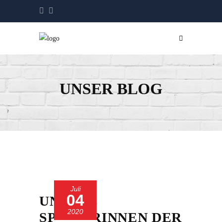
UNSER BLOG
Juli
04
UNSERE
2020
SPIELERINNEN DER