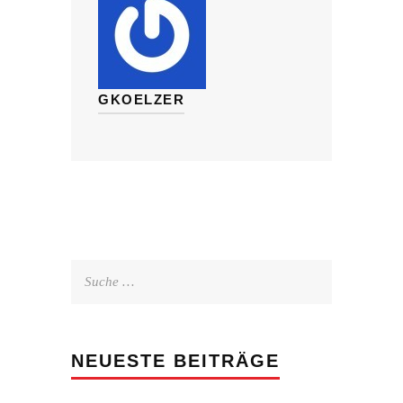
GKOELZER
Suche
nach:
NEUESTE BEITRÄGE