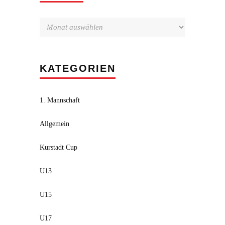
KATEGORIEN
1. Mannschaft
Allgemein
Kurstadt Cup
U13
U15
U17