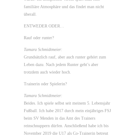
familiäre Atmosphäre und das findet man nicht
überall.
ENTWEDER ODER…
Rauf oder runter?
Tamara Schmidtmeier:
Grundsätzlich rauf, aber auch runter gehört zum
Leben dazu. Nach jedem Runter geht’s aber
trotzdem auch wieder hoch.
Trainerin oder Spielerin?
Tamara Schmidtmeier:
Beides. Ich spiele selbst seit meinem 5. Lebensjahr
Fußball. Ich habe 2017 durch mein einjähriges FSJ
beim SV Menden in das Amt des Trainers
reinschnuppern dürfen. Anschließend habe ich bis
November 2019 die U17 als Co-Trainerin betreut