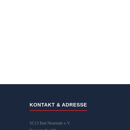
KONTAKT & ADRESSE
SC13 Bad Neuenahr e.V.