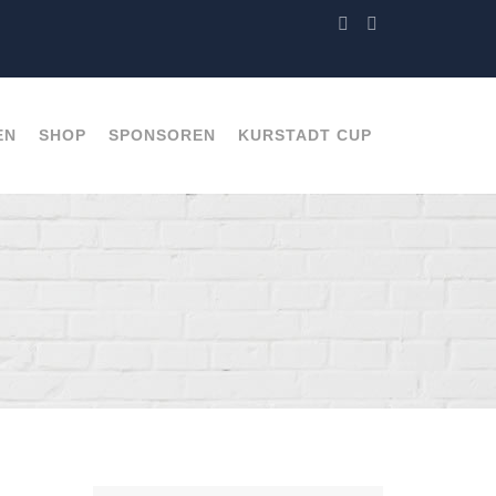
EN
SHOP
SPONSOREN
KURSTADT CUP