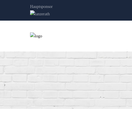
Hauptsponsor