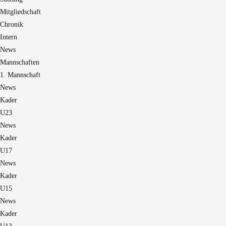
Mitgliedschaft
Chronik
Intern
News
Mannschaften
1. Mannschaft
News
Kader
U23
News
Kader
U17
News
Kader
U15
News
Kader