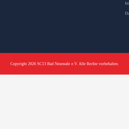
Im
Da
Copyright 2026 SC13 Bad Neuenahr e.V. Alle Rechte vorbehalten.