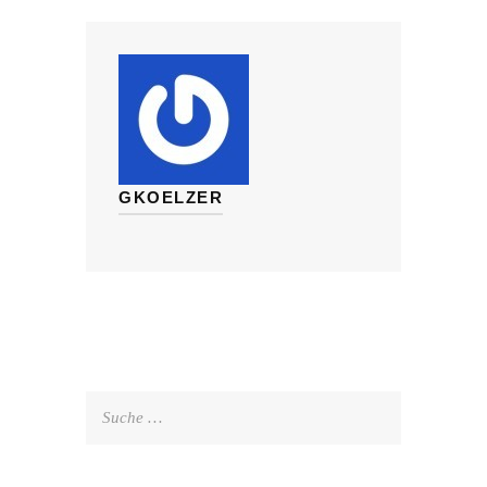
GKOELZER
Suche
nach: