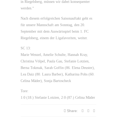
in Riegelsberg, müssen wir dabei konsequenter
werden.“
Nach diesem erfolgreichen Saisonauftakt geht es
für unsere Mannschaft am Sonntag, den 20.
September mit dem Auswärtsspiel beim 1. FC
Riegelsberg, einem der Ligafavoriten, weiter.
SC 13:
Marie Wenzel, Amelie Schulte, Hannah Kray,
Christina Völpel, Paula Gau, Stefanie Lotzien,
Berna Tokmak, Sarah Goffin (86. Elena Deuster),
Lea Daiz (80. Laura Barber), Katharina Pohs (60.
Celina Mäder), Sonja Bartoscheck
Tore:
1:0 (18.) Stefanie Lotzien, 2:0 (87.) Celina Mäder
Share: