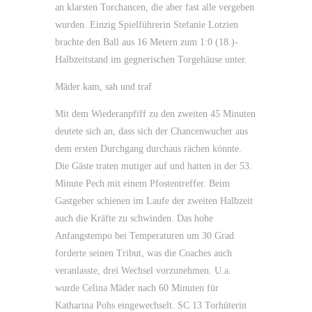
an klarsten Torchancen, die aber fast alle vergeben
wurden. Einzig Spielführerin Stefanie Lotzien
brachte den Ball aus 16 Metern zum 1:0 (18.)-
Halbzeitstand im gegnerischen Torgehäuse unter.
Mäder kam, sah und traf
Mit dem Wiederanpfiff zu den zweiten 45 Minuten
deutete sich an, dass sich der Chancenwucher aus
dem ersten Durchgang durchaus rächen könnte.
Die Gäste traten mutiger auf und hatten in der 53.
Minute Pech mit einem Pfostentreffer. Beim
Gastgeber schienen im Laufe der zweiten Halbzeit
auch die Kräfte zu schwinden. Das hohe
Anfangstempo bei Temperaturen um 30 Grad
forderte seinen Tribut, was die Coaches auch
veranlasste, drei Wechsel vorzunehmen. U.a.
wurde Celina Mäder nach 60 Minuten für
Katharina Pohs eingewechselt. SC 13 Torhüterin