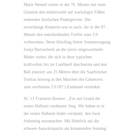
Marie Wenzel rettete in der 76. Minute mit einer
Glanztat den mittlerweile auf wackeligen Füßen
stehenden dreifachen Punktgewinn. Die
zuverlässige Keeperin war es auch, die in der 87.
Minute den entscheidenden Treffer zum 2:0
vorbereitete. Ihren Abschlag leitete Sommerzugang
Sonja Bartoscheck an die zuvor eingewechselte
Mäder weiter, die sich in ihrer typischen
kraftvollen Art im Laufduell durchsetzte und den
Ball platziert aus 25 Metern über die Saarbrücker
Torfrau hinweg in den Maschen des Gästetores
zum verdienten 2:0 (87.)-Endstand versenkte.
SC 13 Trainerin Kremer: „Ein auf Grund der
ersten Halbzeit verdienter Sieg. Wir haben es in
der ersten Halbzeit leider versäumt, den Sack
frühzeitig zuzumachen. Mit Hinblick auf die
schwere Auswärtspartie am kommenden Sonntag