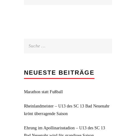
Suche
nach:
NEUESTE BEITRÄGE
Marathon statt Fußball
Rheinlandmeister – U13 des SC 13 Bad Neuenahr
krönt überragende Saison
Ehrung im Apollinarisstadion – U13 des SC 13
Bad Neuenahr wird für grandiose Saison