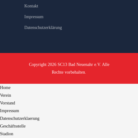
Kontakt
Impressum
Datenschutzerklärung
Copyright 2026 SC13 Bad Neuenahr e.V. Alle
Rechte vorbehalten.
Home
Verein
Vorstand
Impressum
Datenschutzerklaerung
Geschäftsstelle
Stadion