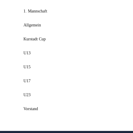
1. Mannschaft
Allgemein
Kurstadt Cup
U13
U15
U17
U23
Vorstand