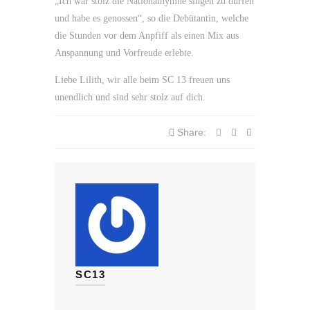
„Ich war stolz die Nationalhymne singen zu dürfen
und habe es genossen“, so die Debütantin, welche
die Stunden vor dem Anpfiff als einen Mix aus
Anspannung und Vorfreude erlebte.
Liebe Lilith, wir alle beim SC 13 freuen uns
unendlich und sind sehr stolz auf dich.
Share:
SC13