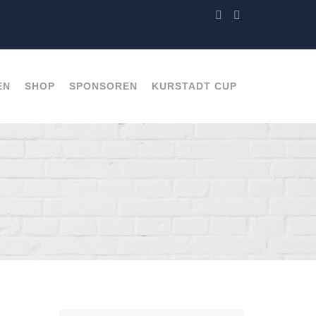
EN
SHOP
SPONSOREN
KURSTADT CUP