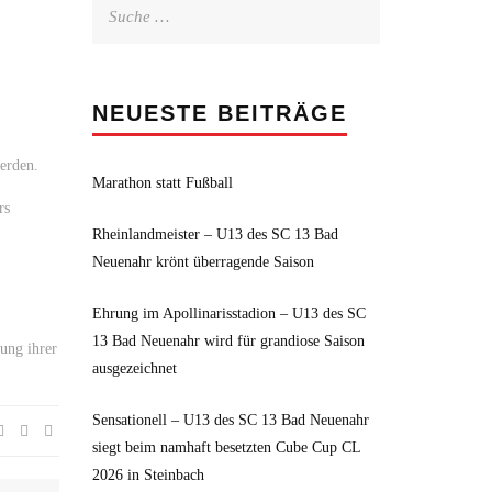
Suche
nach:
NEUESTE BEITRÄGE
werden.
Marathon statt Fußball
rs
Rheinlandmeister – U13 des SC 13 Bad
Neuenahr krönt überragende Saison
Ehrung im Apollinarisstadion – U13 des SC
13 Bad Neuenahr wird für grandiose Saison
ung ihrer
ausgezeichnet
Sensationell – U13 des SC 13 Bad Neuenahr
siegt beim namhaft besetzten Cube Cup CL
2026 in Steinbach