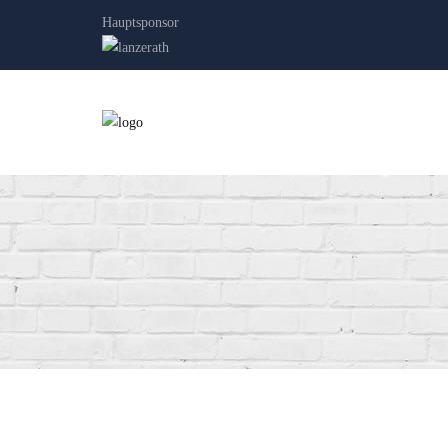
Hauptsponsor