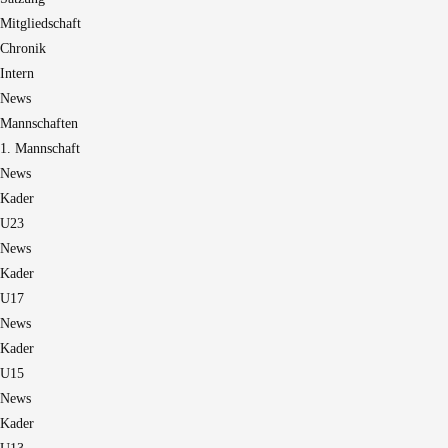
Mitgliedschaft
Chronik
Intern
News
Mannschaften
1. Mannschaft
News
Kader
U23
News
Kader
U17
News
Kader
U15
News
Kader