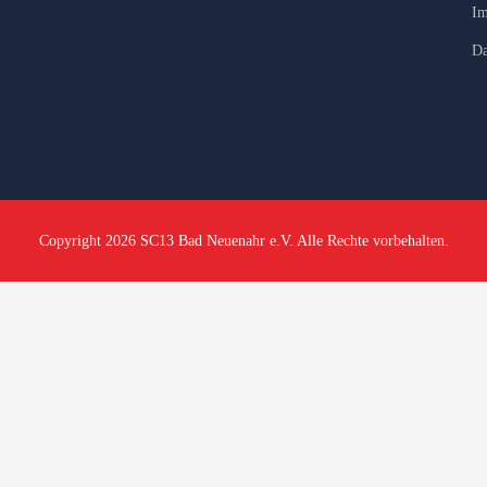
Im
Da
Copyright 2026 SC13 Bad Neuenahr e.V. Alle Rechte vorbehalten.