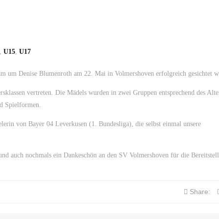
,
U15
,
U17
m um Denise Blumenroth am 22. Mai in Volmershoven erfolgreich gesichtet 
rsklassen vertreten. Die Mädels wurden in zwei Gruppen entsprechend des Alte
nd Spielformen.
lerin von Bayer 04 Leverkusen (1. Bundesliga), die selbst einmal unsere
 und auch nochmals ein Dankeschön an den SV Volmershoven für die Bereitstell
Share: