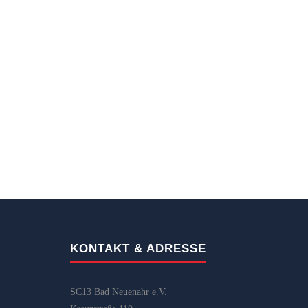
KONTAKT & ADRESSE
SC13 Bad Neuenahr e.V.