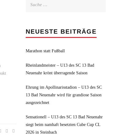
Suche
nach:
NEUESTE BEITRÄGE
Marathon statt Fußball
Rheinlandmeister – U13 des SC 13 Bad
n
Neuenahr krönt überragende Saison
pakt
Ehrung im Apollinarisstadion – U13 des SC
13 Bad Neuenahr wird für grandiose Saison
ausgezeichnet
Sensationell – U13 des SC 13 Bad Neuenahr
siegt beim namhaft besetzten Cube Cup CL
2026 in Steinbach