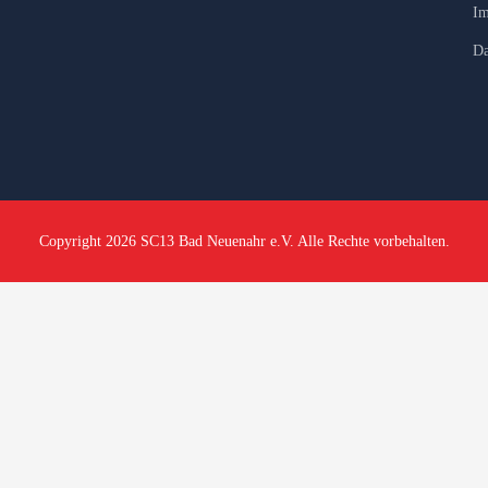
Im
Da
Copyright 2026 SC13 Bad Neuenahr e.V. Alle Rechte vorbehalten.