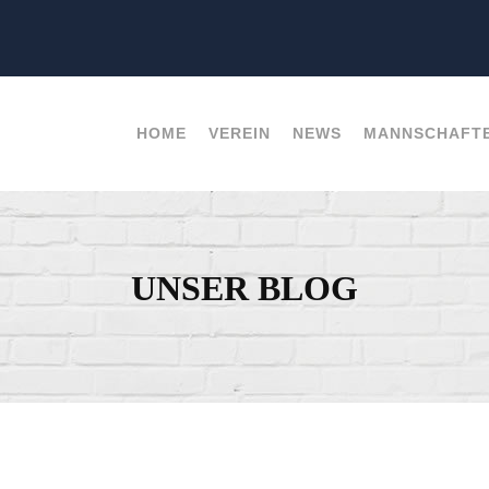
HOME
VEREIN
NEWS
MANNSCHAFT
UNSER BLOG