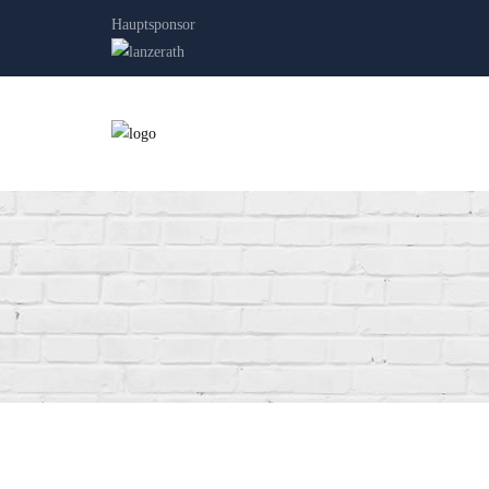
Hauptsponsor