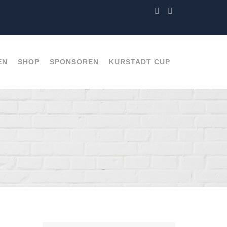
EN
SHOP
SPONSOREN
KURSTADT CUP