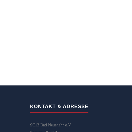
KONTAKT & ADRESSE
SC13 Bad Neuenahr e.V.