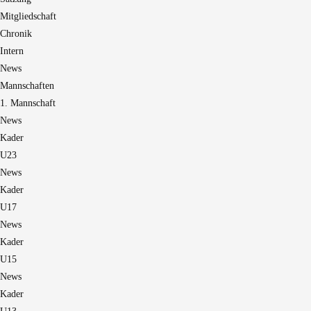
Mitgliedschaft
Chronik
Intern
News
Mannschaften
1. Mannschaft
News
Kader
U23
News
Kader
U17
News
Kader
U15
News
Kader