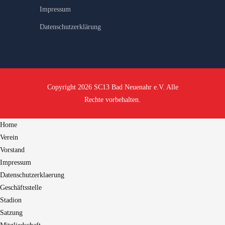
Impressum
Datenschutzerklärung
Copyright 2026 SC13 Bad Neuenahr e.V. Alle
Rechte vorbehalten.
Home
Verein
Vorstand
Impressum
Datenschutzerklaerung
Geschäftsstelle
Stadion
Satzung