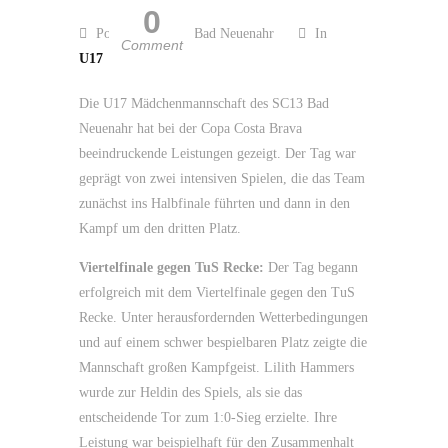
0
Posted by SC 13 Bad Neuenahr
In
Comment
U17
Die U17 Mädchenmannschaft des SC13 Bad
Neuenahr hat bei der Copa Costa Brava
beeindruckende Leistungen gezeigt. Der Tag war
geprägt von zwei intensiven Spielen, die das Team
zunächst ins Halbfinale führten und dann in den
Kampf um den dritten Platz.
Viertelfinale gegen TuS Recke:
Der Tag begann
erfolgreich mit dem Viertelfinale gegen den TuS
Recke. Unter herausfordernden Wetterbedingungen
und auf einem schwer bespielbaren Platz zeigte die
Mannschaft großen Kampfgeist. Lilith Hammers
wurde zur Heldin des Spiels, als sie das
entscheidende Tor zum 1:0-Sieg erzielte. Ihre
Leistung war beispielhaft für den Zusammenhalt