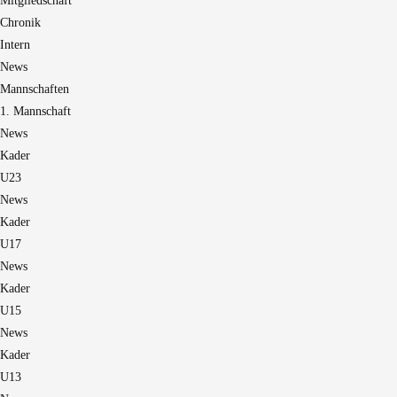
Mitgliedschaft
Chronik
Intern
News
Mannschaften
1. Mannschaft
News
Kader
U23
News
Kader
U17
News
Kader
U15
News
Kader
U13