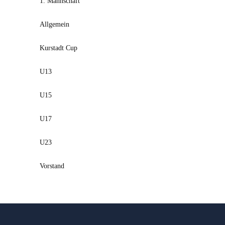
1. Mannschaft
Allgemein
Kurstadt Cup
U13
U15
U17
U23
Vorstand