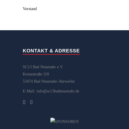
Vorstand
KONTAKT & ADRESSE
SC13 Bad Neuenahr e.V.
Kreuzstraße 110
53474 Bad Neuenahr-Ahrweiler
E-Mail: info@sc13badneuenahr.de