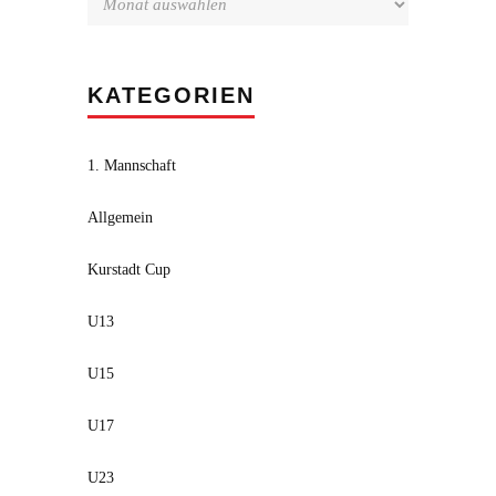
KATEGORIEN
1. Mannschaft
Allgemein
Kurstadt Cup
U13
U15
U17
U23