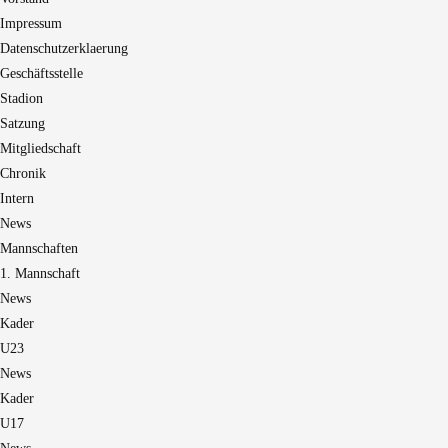
Impressum
Datenschutzerklaerung
Geschäftsstelle
Stadion
Satzung
Mitgliedschaft
Chronik
Intern
News
Mannschaften
1. Mannschaft
News
Kader
U23
News
Kader
U17