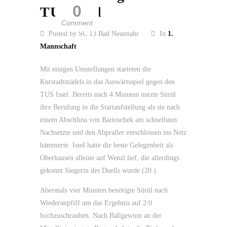
0
TUS Issel
Comment
Posted by SC 13 Bad Neuenahr
In
1.
Mannschaft
Mit einigen Umstellungen starteten die
Kurstadtmädels in das Auswärtsspiel gegen den
TUS Issel. Bereits nach 4 Minuten nutzte Sürül
ihre Berufung in die Startaufstellung als sie nach
einem Abschluss von Bartoschek am schnellsten
Nachsetzte und den Abpraller entschlossen ins Netz
hämmerte. Issel hatte die beste Gelegenheit als
Oberhausen alleine auf Wenzl lief, die allerdings
gekonnt Siegerin des Duells wurde (20.).
Abermals vier Minuten benötigte Sürül nach
Wiederanpfiff um das Ergebnis auf 2:0
hochzuschrauben. Nach Ballgewinn an der