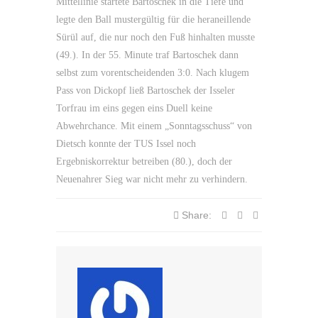
Mittellinie startete Bartoschek in die Tiefe und
legte den Ball mustergültig für die heraneillende
Sürül auf, die nur noch den Fuß hinhalten musste
(49.). In der 55. Minute traf Bartoschek dann
selbst zum vorentscheidenden 3:0. Nach klugem
Pass von Dickopf ließ Bartoschek der Isseler
Torfrau im eins gegen eins Duell keine
Abwehrchance. Mit einem „Sonntagsschuss“ von
Dietsch konnte der TUS Issel noch
Ergebniskorrektur betreiben (80.), doch der
Neuenahrer Sieg war nicht mehr zu verhindern.
Share: