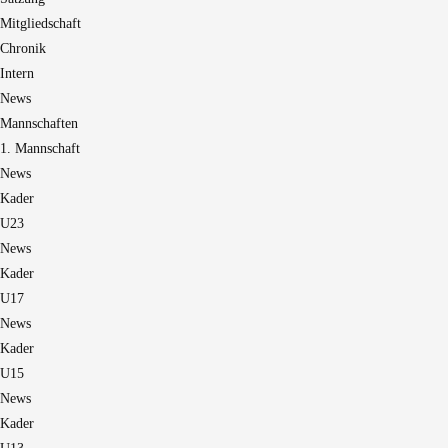
Mitgliedschaft
Chronik
Intern
News
Mannschaften
1. Mannschaft
News
Kader
U23
News
Kader
U17
News
Kader
U15
News
Kader