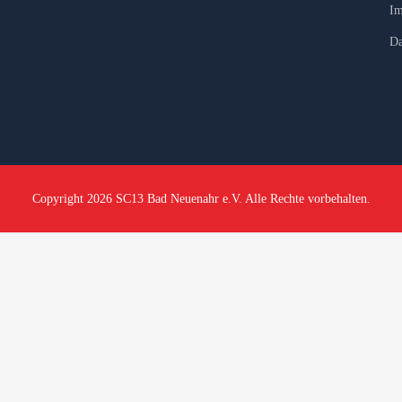
Im
Da
Copyright 2026 SC13 Bad Neuenahr e.V. Alle Rechte vorbehalten.