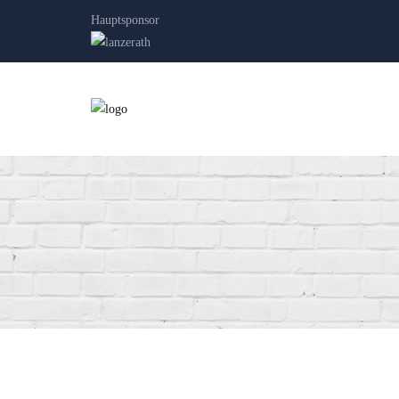
Hauptsponsor