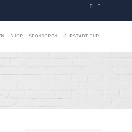
EN
SHOP
SPONSOREN
KURSTADT CUP