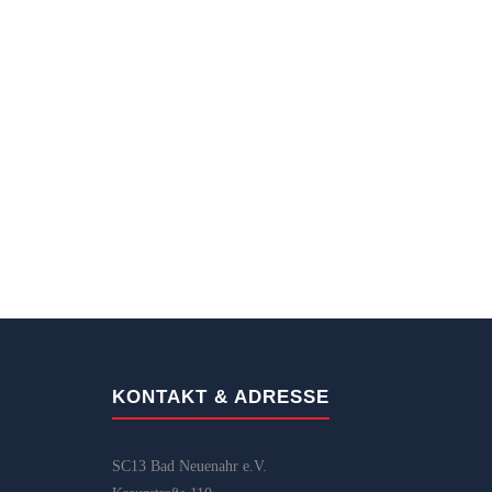
KONTAKT & ADRESSE
SC13 Bad Neuenahr e.V.