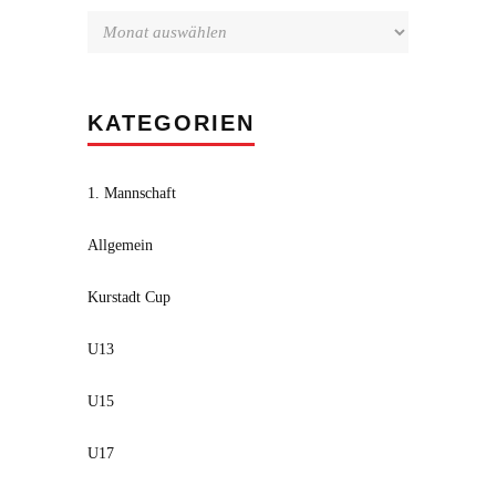
KATEGORIEN
1. Mannschaft
Allgemein
Kurstadt Cup
U13
U15
U17