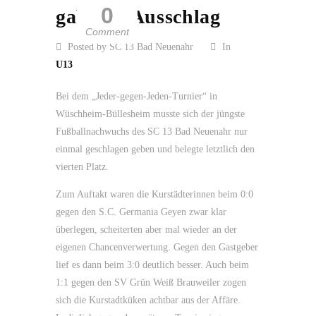
0
gab den Ausschlag
Comment
Posted by SC 13 Bad Neuenahr
In
U13
Bei dem „Jeder-gegen-Jeden-Turnier“ in
Wüschheim-Büllesheim musste sich der jüngste
Fußballnachwuchs des SC 13 Bad Neuenahr nur
einmal geschlagen geben und belegte letztlich den
vierten Platz.
Zum Auftakt waren die Kurstädterinnen beim 0:0
gegen den S.C. Germania Geyen zwar klar
überlegen, scheiterten aber mal wieder an der
eigenen Chancenverwertung. Gegen den Gastgeber
lief es dann beim 3:0 deutlich besser. Auch beim
1:1 gegen den SV Grün Weiß Brauweiler zogen
sich die Kurstadtküken achtbar aus der Affäre.