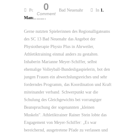
0
Posted by SC 13 Bad Neuenahr
In
1.
Comment
Mannschaft
Gerne nutzten Spielerinnen des Regionalligateams
des SC 13 Bad Neuenahr das Angebot der
Physiotherapie Physio Plus in Ahrweiler,
Athletiktraining einmal anders zu gestalten.
Inhaberin Marianne Meyer-Schiffer, selbst
ehemalige Volleyball-Bundesligaspielerin, bot den
jungen Frauen ein abwechslungsreiches und sehr
forderndes Programm, das Koordination und Kraft
miteinander verband. Schwerpunkt war die
Schulung des Gleichgewichts bei vorrangiger
Beanspruchung der sogenannten „kleinen
Muskeln“. Athletiktrainer Rainer Stein lobte das
Engagement von Meyer-Schiffer: „Es war
bereichernd, ausgetretene Pfade zu verlassen und