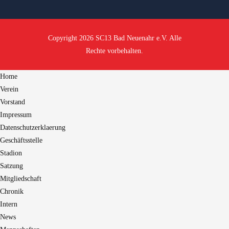
Copyright 2026 SC13 Bad Neuenahr e.V. Alle
Rechte vorbehalten.
Home
Verein
Vorstand
Impressum
Datenschutzerklaerung
Geschäftsstelle
Stadion
Satzung
Mitgliedschaft
Chronik
Intern
News