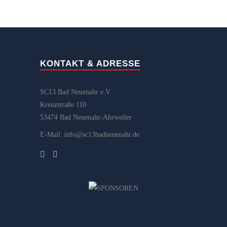
KONTAKT & ADRESSE
SC13 Bad Neuenahr e.V.
Kreuzstraße 110
53474 Bad Neuenahr-Ahrweiler
E-Mail: info@sc13badneuenahr.de