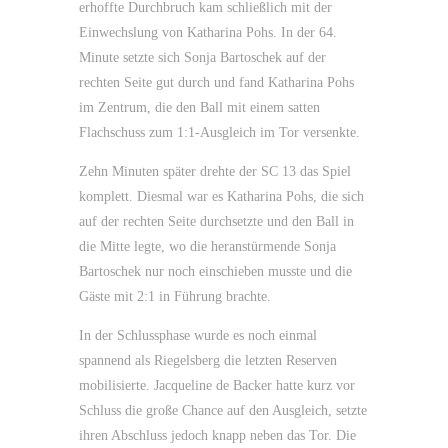
erhoffte Durchbruch kam schließlich mit der
Einwechslung von Katharina Pohs. In der 64.
Minute setzte sich Sonja Bartoschek auf der
rechten Seite gut durch und fand Katharina Pohs
im Zentrum, die den Ball mit einem satten
Flachschuss zum 1:1-Ausgleich im Tor versenkte.
Zehn Minuten später drehte der SC 13 das Spiel
komplett. Diesmal war es Katharina Pohs, die sich
auf der rechten Seite durchsetzte und den Ball in
die Mitte legte, wo die heranstürmende Sonja
Bartoschek nur noch einschieben musste und die
Gäste mit 2:1 in Führung brachte.
In der Schlussphase wurde es noch einmal
spannend als Riegelsberg die letzten Reserven
mobilisierte. Jacqueline de Backer hatte kurz vor
Schluss die große Chance auf den Ausgleich, setzte
ihren Abschluss jedoch knapp neben das Tor. Die