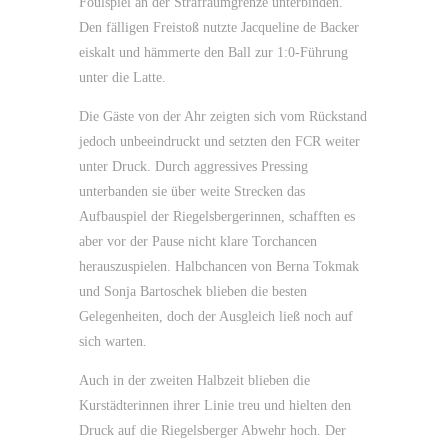
Foulspiel an der Strafraumgrenze unterbinden.
Den fälligen Freistoß nutzte Jacqueline de Backer
eiskalt und hämmerte den Ball zur 1:0-Führung
unter die Latte.
Die Gäste von der Ahr zeigten sich vom Rückstand
jedoch unbeeindruckt und setzten den FCR weiter
unter Druck. Durch aggressives Pressing
unterbanden sie über weite Strecken das
Aufbauspiel der Riegelsbergerinnen, schafften es
aber vor der Pause nicht klare Torchancen
herauszuspielen. Halbchancen von Berna Tokmak
und Sonja Bartoschek blieben die besten
Gelegenheiten, doch der Ausgleich ließ noch auf
sich warten.
Auch in der zweiten Halbzeit blieben die
Kurstädterinnen ihrer Linie treu und hielten den
Druck auf die Riegelsberger Abwehr hoch. Der