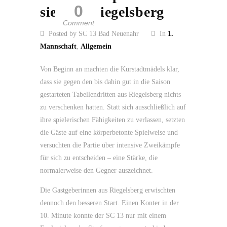
0
siegt in Riegelsberg
Comment
Posted by SC 13 Bad Neuenahr
In
1.
Mannschaft
,
Allgemein
Von Beginn an machten die Kurstadtmädels klar,
dass sie gegen den bis dahin gut in die Saison
gestarteten Tabellendritten aus Riegelsberg nichts
zu verschenken hatten. Statt sich ausschließlich auf
ihre spielerischen Fähigkeiten zu verlassen, setzten
die Gäste auf eine körperbetonte Spielweise und
versuchten die Partie über intensive Zweikämpfe
für sich zu entscheiden – eine Stärke, die
normalerweise den Gegner auszeichnet.
Die Gastgeberinnen aus Riegelsberg erwischten
dennoch den besseren Start. Einen Konter in der
10. Minute konnte der SC 13 nur mit einem