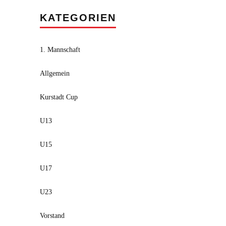
KATEGORIEN
1. Mannschaft
Allgemein
Kurstadt Cup
U13
U15
U17
U23
Vorstand