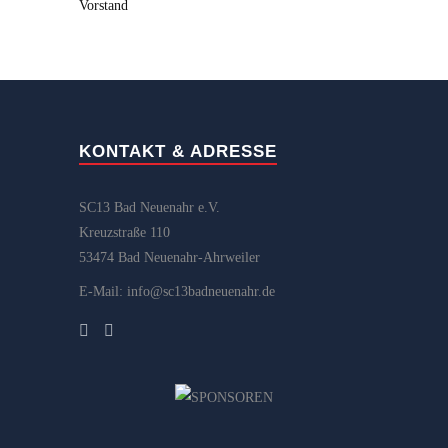
Vorstand
KONTAKT & ADRESSE
SC13 Bad Neuenahr e.V.
Kreuzstraße 110
53474 Bad Neuenahr-Ahrweiler
E-Mail: info@sc13badneuenahr.de