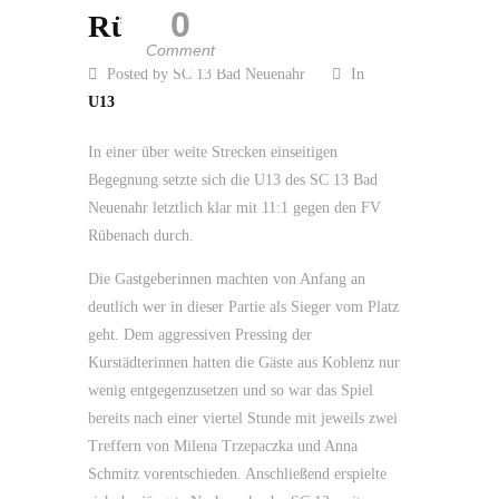
0
Rübenach
Comment
Posted by SC 13 Bad Neuenahr
In
U13
In einer über weite Strecken einseitigen
Begegnung setzte sich die U13 des SC 13 Bad
Neuenahr letztlich klar mit 11:1 gegen den FV
Rübenach durch.
Die Gastgeberinnen machten von Anfang an
deutlich wer in dieser Partie als Sieger vom Platz
geht. Dem aggressiven Pressing der
Kurstädterinnen hatten die Gäste aus Koblenz nur
wenig entgegenzusetzen und so war das Spiel
bereits nach einer viertel Stunde mit jeweils zwei
Treffern von Milena Trzepaczka und Anna
Schmitz vorentschieden. Anschließend erspielte