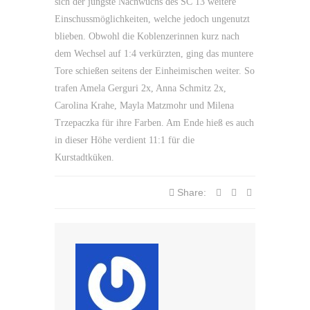
sich der jüngste Nachwuchs des SC 13 weitere
Einschussmöglichkeiten, welche jedoch ungenutzt
blieben. Obwohl die Koblenzerinnen kurz nach
dem Wechsel auf 1:4 verkürzten, ging das muntere
Tore schießen seitens der Einheimischen weiter. So
trafen Amela Gerguri 2x, Anna Schmitz 2x,
Carolina Krahe, Mayla Matzmohr und Milena
Trzepaczka für ihre Farben. Am Ende hieß es auch
in dieser Höhe verdient 11:1 für die
Kurstadtküken.
Share: