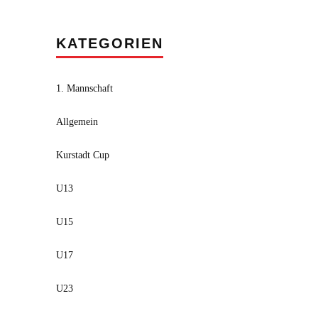
KATEGORIEN
1. Mannschaft
Allgemein
Kurstadt Cup
U13
U15
U17
U23