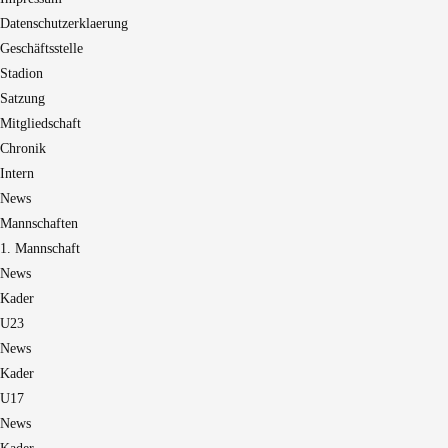
Datenschutzerklaerung
Geschäftsstelle
Stadion
Satzung
Mitgliedschaft
Chronik
Intern
News
Mannschaften
1. Mannschaft
News
Kader
U23
News
Kader
U17
News