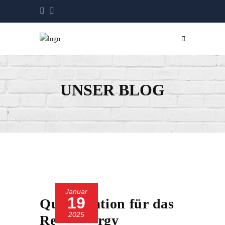
UNSER BLOG
Januar
19
Qualifikation für das
2025
Rehl Energy