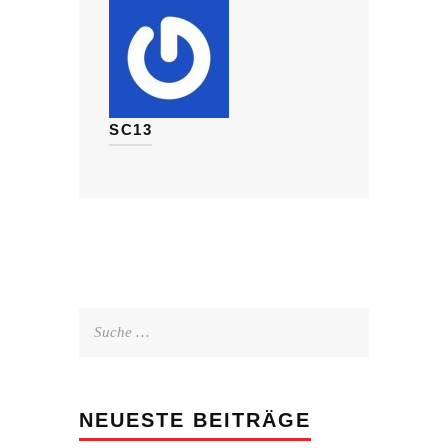
SC13
Suche
nach:
NEUESTE BEITRÄGE