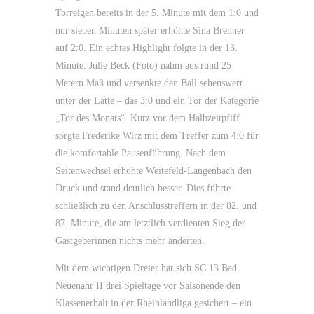
Torreigen bereits in der 5. Minute mit dem 1:0 und
nur sieben Minuten später erhöhte Sina Brenner
auf 2:0. Ein echtes Highlight folgte in der 13.
Minute: Julie Beck (Foto) nahm aus rund 25
Metern Maß und versenkte den Ball sehenswert
unter der Latte – das 3:0 und ein Tor der Kategorie
„Tor des Monats“. Kurz vor dem Halbzeitpfiff
sorgte Frederike Wirz mit dem Treffer zum 4:0 für
die komfortable Pausenführung. Nach dem
Seitenwechsel erhöhte Weitefeld-Langenbach den
Druck und stand deutlich besser. Dies führte
schließlich zu den Anschlusstreffern in der 82. und
87. Minute, die am letztlich verdienten Sieg der
Gastgeberinnen nichts mehr änderten.
Mit dem wichtigen Dreier hat sich SC 13 Bad
Neuenahr II drei Spieltage vor Saisonende den
Klassenerhalt in der Rheinlandliga gesichert – ein