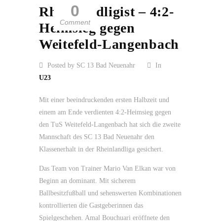
0
Rheinlandligist – 4:2-
Comment
Heimsieg gegen
Weitefeld-Langenbach
Posted by SC 13 Bad Neuenahr
In
U23
Mit einer beeindruckenden ersten Halbzeit und
einem am Ende verdienten 4:2-Heimsieg gegen
den TuS Weitefeld-Langenbach hat sich die zweite
Mannschaft des SC 13 Bad Neuenahr den
Klassenerhalt in der Rheinlandliga gesichert.
Das Team von Trainer Mario Van Elkan war von
Beginn an dominant. Mit sicherem
Ballbesitzfußball und sehenswerten Kombinationen
kontrollierten die Gastgeberinnen das
Spielgeschehen. Amal Bouchuari eröffnete den