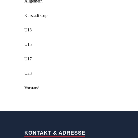
Allgemein
Kurstadt Cup
U13
U15
U17
U23
Vorstand
KONTAKT & ADRESSE