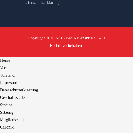
Datenschutzerklärung
Copyright 2026 SC13 Bad Neuenahr e.V. Alle
Rechte vorbehalten.
Home
Verein
Vorstand
Impressum
Datenschutzerklaerung
Geschäftsstelle
Stadion
Satzung
Mitgliedschaft
Chronik