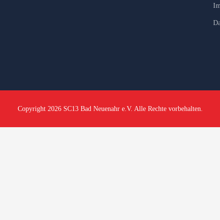
Im
Da
Copyright 2026 SC13 Bad Neuenahr e.V. Alle Rechte vorbehalten.