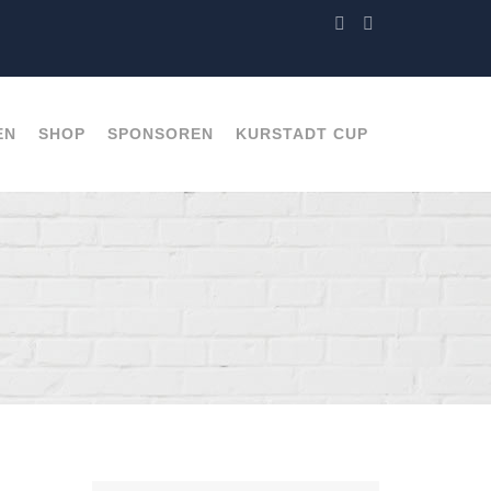
EN
SHOP
SPONSOREN
KURSTADT CUP