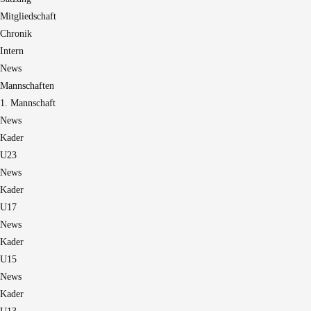
Mitgliedschaft
Chronik
Intern
News
Mannschaften
1. Mannschaft
News
Kader
U23
News
Kader
U17
News
Kader
U15
News
Kader