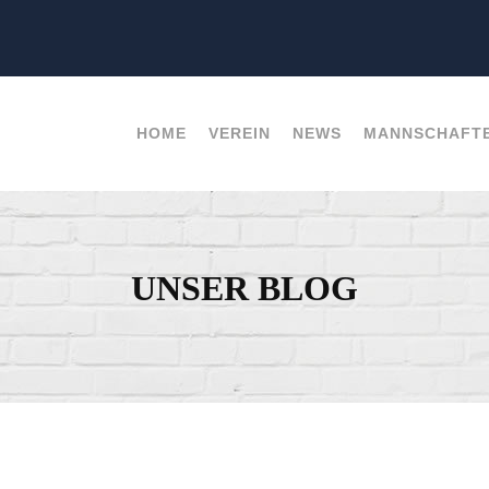
HOME
VEREIN
NEWS
MANNSCHAFT
UNSER BLOG