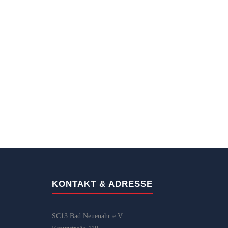
KONTAKT & ADRESSE
SC13 Bad Neuenahr e.V.