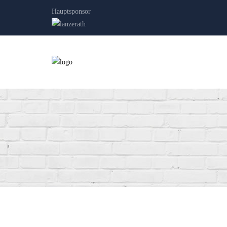
Hauptsponsor