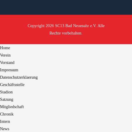
Copyright 2026 SC13 Bad Neuenahr e.V. Alle
Rechte vorbehalten.
Home
Verein
Vorstand
Impressum
Datenschutzerklaerung
Geschäftsstelle
Stadion
Satzung
Mitgliedschaft
Chronik
Intern
News