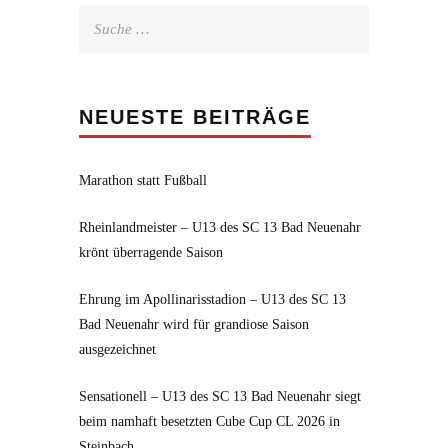
Suche
nach:
NEUESTE BEITRÄGE
Marathon statt Fußball
Rheinlandmeister – U13 des SC 13 Bad Neuenahr
krönt überragende Saison
Ehrung im Apollinarisstadion – U13 des SC 13
Bad Neuenahr wird für grandiose Saison
ausgezeichnet
Sensationell – U13 des SC 13 Bad Neuenahr siegt
beim namhaft besetzten Cube Cup CL 2026 in
Steinbach