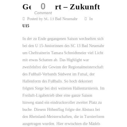
0
Gegenwart – Zukunft
Comment
Posted by SC 13 Bad Neuenahr
In
U15
In der zu Ende gegangenen Saison wechselten sich
bei den U 15-Juniorinnen des SC 13 Bad Neuenahr
um Cheftrainerin Tamara Schmidtmeier viel Licht
mit etwas Schatten ab. Das Highlight war
zweifelsfrei der Gewinn der Regionalmeisterschaft
des Fußball-Verbands Südwest im Futsal, der
Hallenform des Fußballs. So hoch dekoriert
folgten Siege bei drei weiteren Hallenturnieren. Im
Freiluft-Ligabetrieb über eine ganze Saison
hinweg stand ein eindrucksvoller zweiter Platz zu
buche. Diesem Höhenflug folgte der Absturz bei
den Rheinland-Meisterschaften, die in Turnierform
ausgetragen wurden. Hier erwischten die Mädels