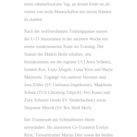
einen rabenschwarzen Tag, an dessen Ende sie als
vierter von sechs Mannschaften mit leeren Händen
da standen.
Nach der wohlverdienten Trainingspause starten
die U-15 Juniorinnen in der nächsten Woche mit
einem runderneuerten Team ins Training. Der
Stamm der Mädels bleibt erhalten, neu
hinzukommen aus der eigenen U13 Anna Schmitz,
Izemnil Koc, Lejla Xhigoli, Luisa Kirst und Mayla
Matzmohr. Zugänge von anderen Vereinen sind
Jana Zöller (SV Germania Impekoven), Madeleine
Schulz (TUS Chlodwig Zülpich), Peri Kamo und
Zoey Schuster (beide SV Niederbachem) sowie
Shayenne Minich (SV Rot-Weiß Merl).
Der Trainerstab um Schmidtmeier bleibt
unverändert. Ihr assistieren Co-Trainerin Evelyn
Kirst, Torwarttrainer Marius Dörr sowie die beiden