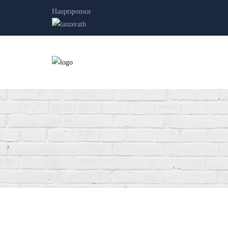
Hauptsponsor