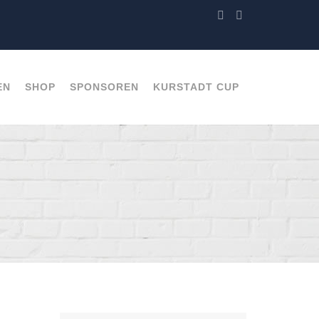
EN
SHOP
SPONSOREN
KURSTADT CUP