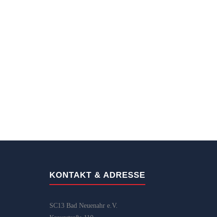
KONTAKT & ADRESSE
SC13 Bad Neuenahr e.V.