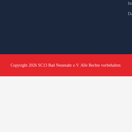
Im
Da
Copyright 2026 SC13 Bad Neuenahr e.V. Alle Rechte vorbehalten.