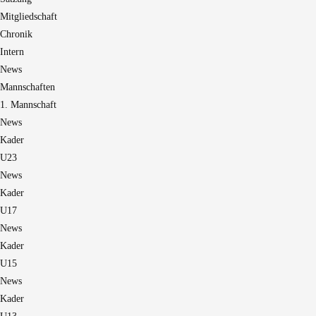
Mitgliedschaft
Chronik
Intern
News
Mannschaften
1. Mannschaft
News
Kader
U23
News
Kader
U17
News
Kader
U15
News
Kader