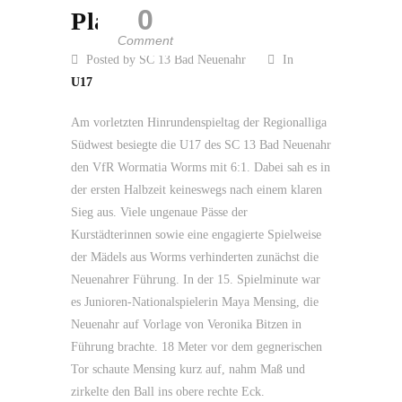
0
Platz 2
Comment
Posted by SC 13 Bad Neuenahr
In
U17
Am vorletzten Hinrundenspieltag der Regionalliga
Südwest besiegte die U17 des SC 13 Bad Neuenahr
den VfR Wormatia Worms mit 6:1. Dabei sah es in
der ersten Halbzeit keineswegs nach einem klaren
Sieg aus. Viele ungenaue Pässe der
Kurstädterinnen sowie eine engagierte Spielweise
der Mädels aus Worms verhinderten zunächst die
Neuenahrer Führung. In der 15. Spielminute war
es Junioren-Nationalspielerin Maya Mensing, die
Neuenahr auf Vorlage von Veronika Bitzen in
Führung brachte. 18 Meter vor dem gegnerischen
Tor schaute Mensing kurz auf, nahm Maß und
zirkelte den Ball ins obere rechte Eck.