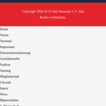
Copyright 2026 SC13 Bad Neuenahr e.V. Alle
Rechte vorbehalten.
Home
Verein
Vorstand
Impressum
Datenschutzerklaerung
Geschäftsstelle
Stadion
Satzung
Mitgliedschaft
Chronik
Intern
News
Mannschaften