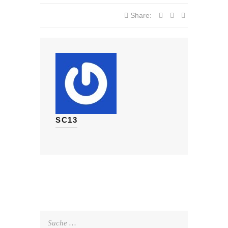
Share:
SC13
Suche