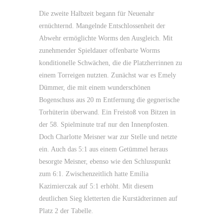
Die zweite Halbzeit begann für Neuenahr
ernüchternd. Mangelnde Entschlossenheit der
Abwehr ermöglichte Worms den Ausgleich. Mit
zunehmender Spieldauer offenbarte Worms
konditionelle Schwächen, die die Platzherrinnen zu
einem Torreigen nutzten. Zunächst war es Emely
Dümmer, die mit einem wunderschönen
Bogenschuss aus 20 m Entfernung die gegnerische
Torhüterin überwand. Ein Freistoß von Bitzen in
der 58. Spielminute traf nur den Innenpfosten.
Doch Charlotte Meisner war zur Stelle und netzte
ein. Auch das 5:1 aus einem Getümmel heraus
besorgte Meisner, ebenso wie den Schlusspunkt
zum 6:1. Zwischenzeitlich hatte Emilia
Kazimierczak auf 5:1 erhöht. Mit diesem
deutlichen Sieg kletterten die Kurstädterinnen auf
Platz 2 der Tabelle.