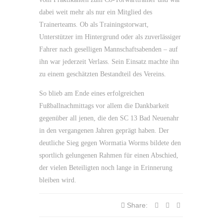
dabei weit mehr als nur ein Mitglied des
Trainerteams. Ob als Trainingstorwart,
Unterstützer im Hintergrund oder als zuverlässiger
Fahrer nach geselligen Mannschaftsabenden – auf
ihn war jederzeit Verlass. Sein Einsatz machte ihn
zu einem geschätzten Bestandteil des Vereins.
So blieb am Ende eines erfolgreichen
Fußballnachmittags vor allem die Dankbarkeit
gegenüber all jenen, die den SC 13 Bad Neuenahr
in den vergangenen Jahren geprägt haben. Der
deutliche Sieg gegen Wormatia Worms bildete den
sportlich gelungenen Rahmen für einen Abschied,
der vielen Beteiligten noch lange in Erinnerung
bleiben wird.
Share: