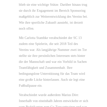
blieb sie eine wichtige Stütze. Darüber hinaus trug
sie durch ihr Engagement im Bereich Sponsoring
maßgeblich zur Weiterentwicklung des Vereins bei.
Wie ihre sportliche Zukunft aussieht, ist derzeit
noch offen.
Mit Carlotta Stambke verabschiedet der SC 13
zudem eine Spielerin, die seit 2018 Teil des
Vereins war. Als langjährige Nummer zwei im Tor
stellte sie ihre persönlichen Interessen stets hinter
die der Mannschaft und war ein Vorbild in Sachen
Teamfähigkeit und Zusammenhalt. Ihre
bedingungslose Unterstützung für das Team wird
eine große Lücke hinterlassen. Auch sie legt eine
Fußballpause ein.
Verabschiedet wurde außerdem Marius Dörr.
Innerhalb von eineinhalb Jahren entwickelte er sich
vom Praktikanten zum Co-Torwarttrainer und war