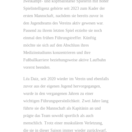
zweikampf- und kopfballstarke Spielerin mit hoher
Spielintelligenz gehörte seit 2023 zum Kader der
ersten Mannschaft, nachdem sie bereits zuvor in
den Jugendteams des Vereins aktiv gewesen war.
Passend zu ihrem letzten Spiel erzielte sie noch
einmal den frühen Führungstreffer. Künftig
möchte sie sich auf den Abschluss ihres
Medizinstudiums konzentrieren und ihre
Fußballkarriere beziehungsweise aktive Laufbahn
vorerst beenden.
Léa Daiz, seit 2020 wieder im Verein und ebenfalls
zuvor aus der eigenen Jugend hervorgegangen,
wurde in den vergangenen Jahren zu einer
wichtigen Führungspersönlichkeit. Zwei Jahre lang
führte sie die Mannschaft als Kapitänin an und
prägte das Team sowohl sportlich als auch
menschlich. Trotz einer muskulären Verletzung,
die sie in dieser Saison immer wieder zurückwarf,