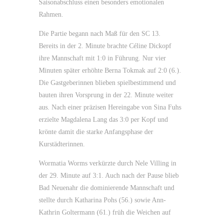
Saisonabschluss einen besonders emotionalen
Rahmen.
Die Partie begann nach Maß für den SC 13.
Bereits in der 2. Minute brachte Céline Dickopf
ihre Mannschaft mit 1:0 in Führung. Nur vier
Minuten später erhöhte Berna Tokmak auf 2:0 (6.).
Die Gastgeberinnen blieben spielbestimmend und
bauten ihren Vorsprung in der 22. Minute weiter
aus. Nach einer präzisen Hereingabe von Sina Fuhs
erzielte Magdalena Lang das 3:0 per Kopf und
krönte damit die starke Anfangsphase der
Kurstädterinnen.
Wormatia Worms verkürzte durch Nele Villing in
der 29. Minute auf 3:1. Auch nach der Pause blieb
Bad Neuenahr die dominierende Mannschaft und
stellte durch Katharina Pohs (56.) sowie Ann-
Kathrin Goltermann (61.) früh die Weichen auf