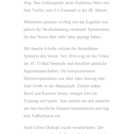
Sieg. Den Schlusspunkt setzte Katharina Marx mit
dem Treffer zum 6:1-Endstand in der 88. Minute.
Mindestens genauso wichtig wie das Ergebnis war
jedoch die Verabschiedung verdienter Spielerinnen,
die den Verein über viele Jahre geprägt haben.
Mit Amelie Schulte verlässt die dienstälteste
Spielerin den Verein. Seit 2014 trug sie das Trikot
des SC 13 Bad Neuenahr und durchlief sämtliche
Jugendmannschaften. Die kompromisslose
Defensivspezialistin war über Jahre hinweg eine
feste Größe in der Mannschaft. Zuletzt ließen
Beruf und Karriere immer weniger Zeit für
Training und Spiele. Nun möchte sie sich zunächst
auf ihre berufliche Zukunft konzentrieren und legt
eine Fußballpause ein.
Auch Céline Dickopf wurde verabschiedet. Die