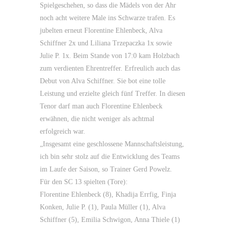
Spielgeschehen, so dass die Mädels von der Ahr
noch acht weitere Male ins Schwarze trafen. Es
jubelten erneut Florentine Ehlenbeck, Alva
Schiffner 2x und Liliana Trzepaczka 1x sowie
Julie P. 1x. Beim Stande von 17:0 kam Holzbach
zum verdienten Ehrentreffer. Erfreulich auch das
Debut von Alva Schiffner. Sie bot eine tolle
Leistung und erzielte gleich fünf Treffer. In diesen
Tenor darf man auch Florentine Ehlenbeck
erwähnen, die nicht weniger als achtmal
erfolgreich war.
„Insgesamt eine geschlossene Mannschaftsleistung,
ich bin sehr stolz auf die Entwicklung des Teams
im Laufe der Saison, so Trainer Gerd Powelz.
Für den SC 13 spielten (Tore):
Florentine Ehlenbeck (8), Khadija Errfig, Finja
Konken, Julie P. (1), Paula Müller (1), Alva
Schiffner (5), Emilia Schwigon, Anna Thiele (1)