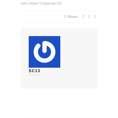
und Liliana Trzepaczka (3)
Share:
SC13