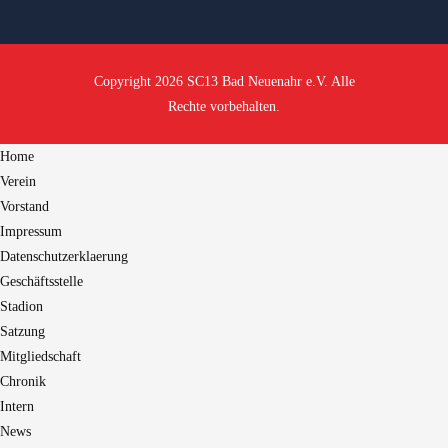
Copyright 2026 SC13 Bad Neuenahr e.V. Alle
Rechte vorbehalten.
Home
Verein
Vorstand
Impressum
Datenschutzerklaerung
Geschäftsstelle
Stadion
Satzung
Mitgliedschaft
Chronik
Intern
News