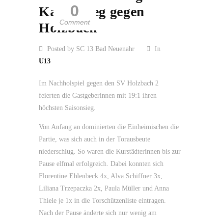
0
Kantersieg gegen
Comment
Holzbach
Posted by SC 13 Bad Neuenahr
In
U13
Im Nachholspiel gegen den SV Holzbach 2
feierten die Gastgeberinnen mit 19:1 ihren
höchsten Saisonsieg.
Von Anfang an dominierten die Einheimischen die
Partie, was sich auch in der Torausbeute
niederschlug. So waren die Kurstädterinnen bis zur
Pause elfmal erfolgreich. Dabei konnten sich
Florentine Ehlenbeck 4x, Alva Schiffner 3x,
Liliana Trzepaczka 2x, Paula Müller und Anna
Thiele je 1x in die Torschützenliste eintragen.
Nach der Pause änderte sich nur wenig am