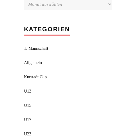
KATEGORIEN
1. Mannschaft
Allgemein
Kurstadt Cup
U13
U15
U17
U23