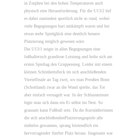
in Zutphen bei den hohen Temperaturen auch
physisch eine Herausforderung. Für die U13/2 lief
es dabei zumindest sportlich nicht so rund, wobei
viele Begegnungen hart umkämpft waren und bei
etwas mehr Spielglück eine deutlich bessere
Platzierung möglich gewesen wäre.
Die U13/1 zeigte in allen Begegnungen eine
fußballerisch grandiose Leistung und holte sich am
ersten Spieltag den Gruppensieg. Leider mit einem
kleinen Schönheitsfleck im sich anschließenden
Viertelfinale an Tag zwei, wo man Preußen Bonn
(Schottland) zwar an die Wand spielte, das Tor
aber einfach vernagelt war. In der Schlussminute
legte man sich dann ein Ei selbst ins Nest. So
grausam kann Fußball sein. Da die Kurstädterinnen
die sich anschließendenPlatzierungsspiele alle
mühelos gewannen, sprang letztendlich ein
hervorragender fünfter Platz heraus. Insgesamt war