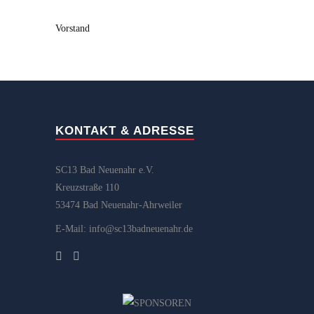
Vorstand
KONTAKT & ADRESSE
SC13 Bad Neuenahr e.V.
Kreuzstraße 110
53474 Bad Neuenahr-Ahrweiler
E-Mail: info@sc13badneuenahr.de