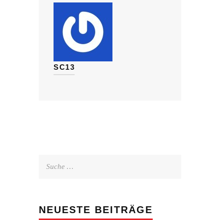
SC13
Suche
nach:
NEUESTE BEITRÄGE