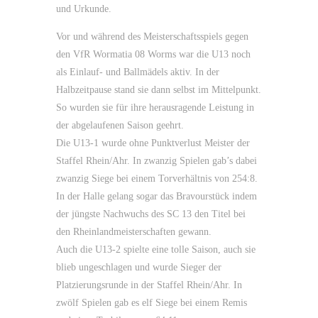
und Urkunde.
Vor und während des Meisterschaftsspiels gegen
den VfR Wormatia 08 Worms war die U13 noch
als Einlauf- und Ballmädels aktiv. In der
Halbzeitpause stand sie dann selbst im Mittelpunkt.
So wurden sie für ihre herausragende Leistung in
der abgelaufenen Saison geehrt.
Die U13-1 wurde ohne Punktverlust Meister der
Staffel Rhein/Ahr. In zwanzig Spielen gab’s dabei
zwanzig Siege bei einem Torverhältnis von 254:8.
In der Halle gelang sogar das Bravourstück indem
der jüngste Nachwuchs des SC 13 den Titel bei
den Rheinlandmeisterschaften gewann.
Auch die U13-2 spielte eine tolle Saison, auch sie
blieb ungeschlagen und wurde Sieger der
Platzierungsrunde in der Staffel Rhein/Ahr. In
zwölf Spielen gab es elf Siege bei einem Remis