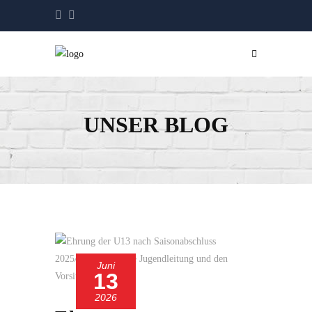
UNSER BLOG
Juni
13
2026